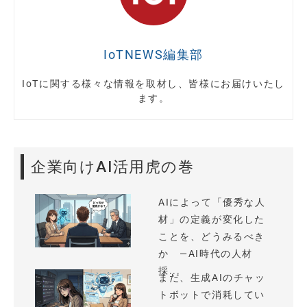
IoTNEWS編集部
IoTに関する様々な情報を取材し、皆様にお届けいたし
ます。
企業向けAI活用虎の巻
AIによって「優秀な人
材」の定義が変化した
ことを、どうみるべき
か —AI時代の人材
採...
まだ、生成AIのチャッ
トボットで消耗してい