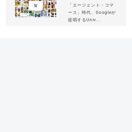
「エージェント・コマ
ース」時代、Googleが
提唱するUniv...