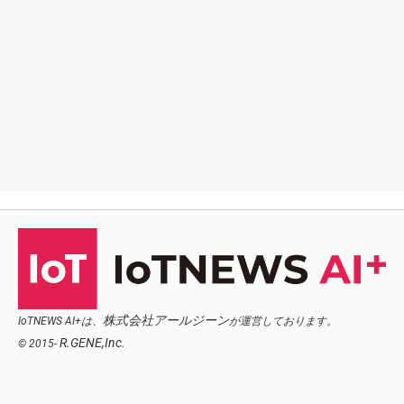
株式会社アールジーン
IoTNEWS AI+は、
が運営しております。
R.GENE,Inc.
© 2015-