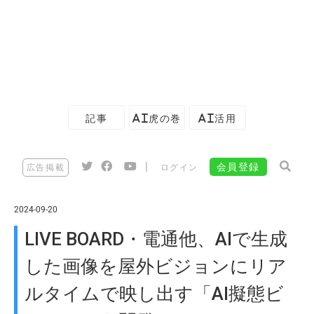
記事
AI虎の巻
AI活用
|
会員登録
広告掲載
ログイン
2024-09-20
LIVE BOARD・電通他、AIで生成
した画像を屋外ビジョンにリア
ルタイムで映し出す「AI擬態ビ