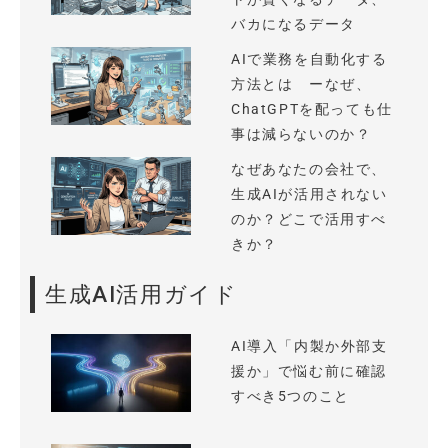
バカになるデータ
AIで業務を自動化する
方法とは ーなぜ、
ChatGPTを配っても仕
事は減らないのか？
なぜあなたの会社で、
生成AIが活用されない
のか？どこで活用すべ
きか？
生成AI活用ガイド
AI導入「内製か外部支
援か」で悩む前に確認
すべき5つのこと