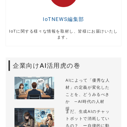
IoTNEWS編集部
IoTに関する様々な情報を取材し、皆様にお届けいたし
ます。
企業向けAI活用虎の巻
AIによって「優秀な人
材」の定義が変化した
ことを、どうみるべき
か —AI時代の人材
採...
まだ、生成AIのチャッ
トボットで消耗してい
るの？ ー自律的に動