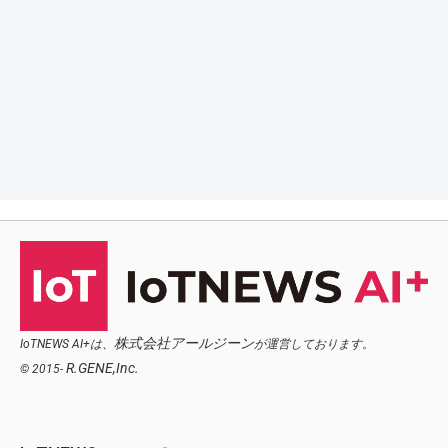
株式会社アールジーン
IoTNEWS AI+は、
が運営しております。
R.GENE,Inc.
© 2015-