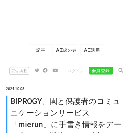
記事
AI虎の巻
AI活用
|
会員登録
広告掲載
ログイン
2024-10-08
BIPROGY、園と保護者のコミュ
ニケーションサービス
「mierun」に手書き情報をデー