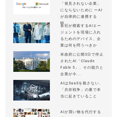
「発見されない企業」
にならないために ーAI
が自律的に連携する
時...
各社が模索するAIエー
ジェントを現場に入れ
るためのデバイス、企
業は何を問うべきか
米政府に公開3日で停止
されたAI「Claude
Fable 5」、その能力と
企業が今...
AIはSaaSを殺さない、
「共存戦争」の裏で本
当に起きていること
AIが買い物を代行する