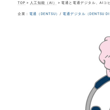
TOP
>
人工知能（AI）
> 電通と電通デジタル、AIコ
企業：
電通（DENTSU）
/
電通デジタル（DENTSU DI