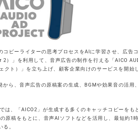
のコピーライターの思考プロセスをAIに学習させ、広告
iter 2）」を利用して、音声広告の制作を行える「AICO AUD
 プロジェクト）」を立ち上げ、顧客企業向けのサービスを開始
開発から、音声広告の原稿案の生成、BGMや効果音の活用
ECT」では、「AICO2」が生成する多くのキャッチコピーをも
その原稿をもとに、音声AIソフトなどを活用し、最短約1
いる。