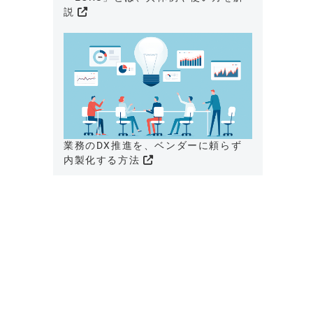
説
業務のDX推進を、ベンダーに頼らず
内製化する方法