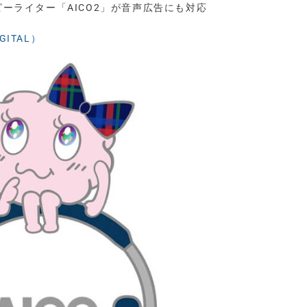
ピーライター「AICO2」が音声広告にも対応
GITAL）