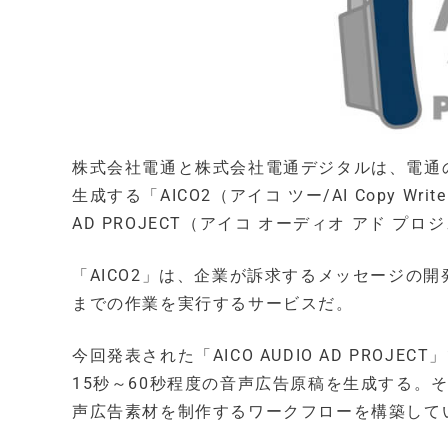
株式会社電通と株式会社電通デジタルは、電通
生成する「AICO2（アイコ ツー/AI Copy Wr
AD PROJECT（アイコ オーディオ アド
「AICO2」は、企業が訴求するメッセージの
までの作業を実行するサービスだ。
今回発表された「AICO AUDIO AD PROJ
15秒～60秒程度の音声広告原稿を生成する。
声広告素材を制作するワークフローを構築して