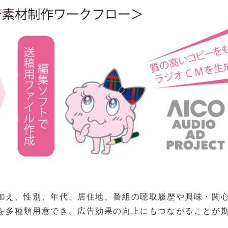
加え、性別、年代、居住地、番組の聴取履歴や興味・関
を多種類用意でき、広告効果の向上にもつながることが