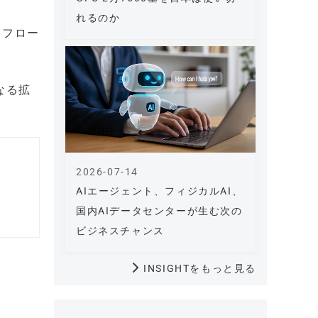
れるのか
クフロー
なる拡
2026-07-14
AIエージェント、フィジカルAI、
国内AIデータセンターが生む次の
ビジネスチャンス
INSIGHTをもっと見る