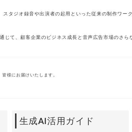
、スタジオ録音や出演者の起用といった従来の制作ワー
ECT」を通じて、顧客企業のビジネス成長と音声広告市場のさら
し、皆様にお届けいたします。
生成AI活用ガイド