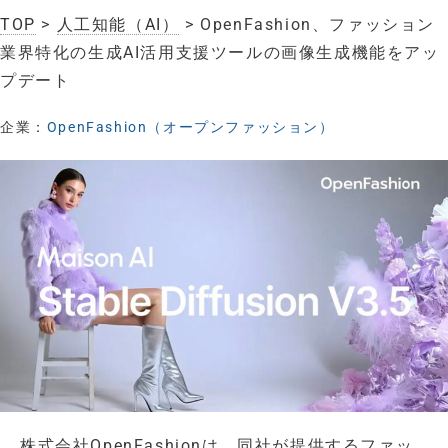
TOP
>
人工知能（AI）
> OpenFashion、ファッション
業界特化の生成AI活用支援ツールの画像生成機能をアッ
プデート
企業：
OpenFashion（オープンファッション）
株式会社OpenFashionは、同社が提供するファッ