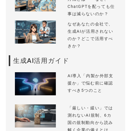
ChatGPTを配っても仕
事は減らないのか？
なぜあなたの会社で、
生成AIが活用されない
のか？どこで活用すべ
きか？
生成AI活用ガイド
AI導入「内製か外部支
援か」で悩む前に確認
すべき5つのこと
「厳しい・緩い」では
測れないAI規制、6カ
国の規制動向から読み
解く企業の備えとは