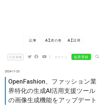
記事
AI虎の巻
AI活用
|
会員登録
広告掲載
ログイン
2024-11-25
OpenFashion、ファッション業
界特化の生成AI活用支援ツール
の画像生成機能をアップデート