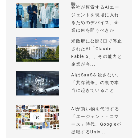
時...
各社が模索するAIエー
ジェントを現場に入れ
るためのデバイス、企
業は何を問うべきか
米政府に公開3日で停止
されたAI「Claude
Fable 5」、その能力と
企業が今...
AIはSaaSを殺さない、
「共存戦争」の裏で本
当に起きていること
AIが買い物を代行する
「エージェント・コマ
ース」時代、Googleが
提唱するUniv...