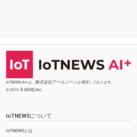
株式会社アールジーン
IoTNEWS AI+は、
が運営しております。
R.GENE,Inc.
© 2015-
IoTNEWSについて
IoTNEWSとは