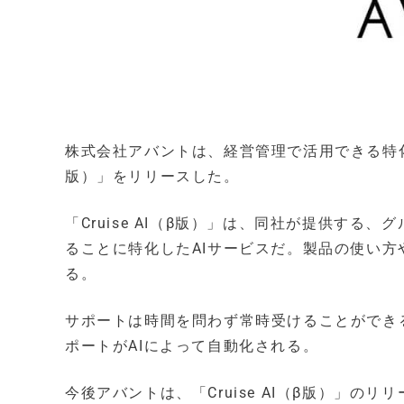
株式会社アバントは、経営管理で活用できる特化型A
版）」をリリースした。
「Cruise AI（β版）」は、同社が提供する、
ることに特化したAIサービスだ。製品の使い
る。
サポートは時間を問わず常時受けることができ
ポートがAIによって自動化される。
今後アバントは、「Cruise AI（β版）」