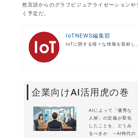
然言語からのグラフビジュアライゼーションや
く予定だ。
IoTNEWS編集部
IoTに関する様々な情報を取材
企業向けAI活用虎の巻
AIによって「優秀な
人材」の定義が変化
したことを、どうみ
るべきか —AI時代の