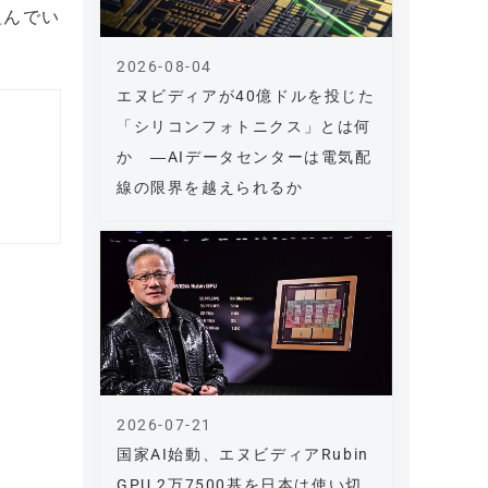
組んでい
2026-08-04
エヌビディアが40億ドルを投じた
「シリコンフォトニクス」とは何
か ―AIデータセンターは電気配
線の限界を越えられるか
2026-07-21
国家AI始動、エヌビディアRubin
GPU 2万7500基を日本は使い切