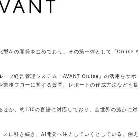
Iの開発を進めており、その第一弾として「Cruise A
グループ経営管理システム「AVANT Cruise」の活用をサ
方や業務フローに関する質問、レポートの作成方法などを
るほか、約130の言語に対応しており、全世界の拠点に
のリリースに引き続き、AI開発へ注力していくとしている。例