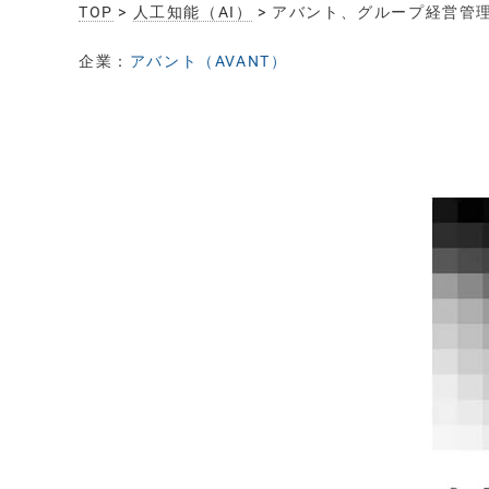
TOP
>
人工知能（AI）
> アバント、グループ経営管
企業：
アバント（AVANT）