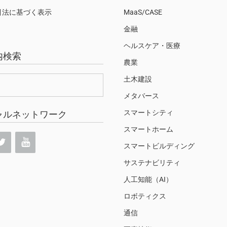
引法に基づく表示
MaaS/CASE
金融
ヘルスケア・医療
内検索
農業
土木建設
メタバース
スマートシティ
ャルネットワーク
スマートホーム
スマートビルディング
サステナビリティ
人工知能（AI）
ロボティクス
通信