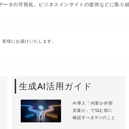
データの可視化、ビジネスインサイトの提供などに取り
し、皆様にお届けいたします。
生成AI活用ガイド
AI導入「内製か外部
支援か」で悩む前に
確認すべき5つのこと