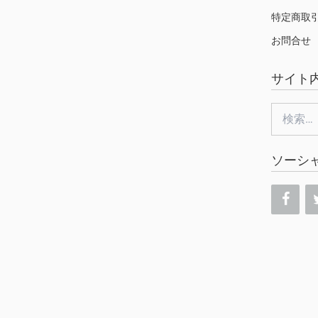
特定商取
お問合せ
サイト
検
索:
ソーシ