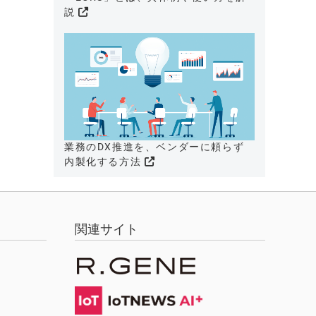
説
業務のDX推進を、ベンダーに頼らず
内製化する方法
関連サイト