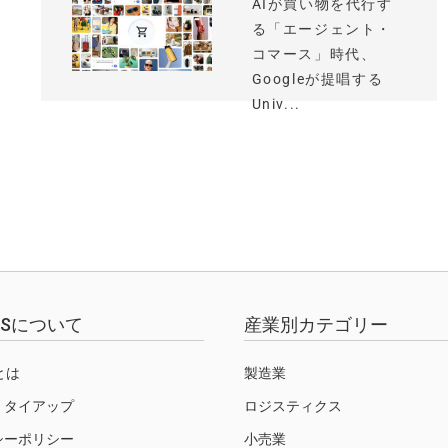
AIが買い物を代行す
る「エージェント・
コマース」時代、
Googleが提唱する
Univ...
EWSについて
産業別カテゴリー
Sとは
製造業
・タイアップ
ロジスティクス
シーポリシー
小売業