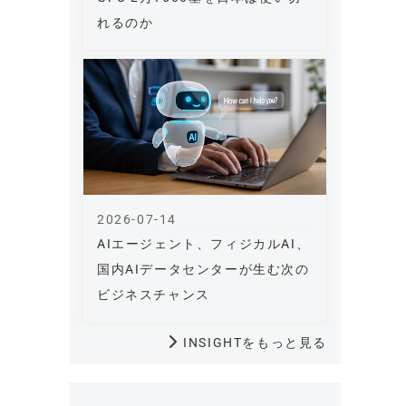
れるのか
2026-07-14
AIエージェント、フィジカルAI、
国内AIデータセンターが生む次の
ビジネスチャンス
INSIGHTをもっと見る