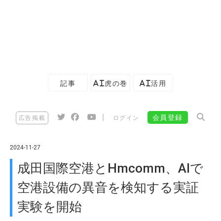
記事
AI虎の巻
AI活用
|
会員登録
広告掲載
ログイン
2024-11-27
成田国際空港とHmcomm、AIで
空港設備の異音を検知する実証
実験を開始