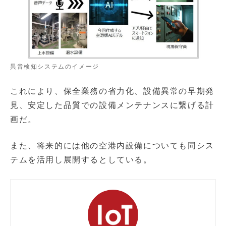
異音検知システムのイメージ
これにより、保全業務の省力化、設備異常の早期発
見、安定した品質での設備メンテナンスに繋げる計
画だ。
また、将来的には他の空港内設備についても同シス
テムを活用し展開するとしている。