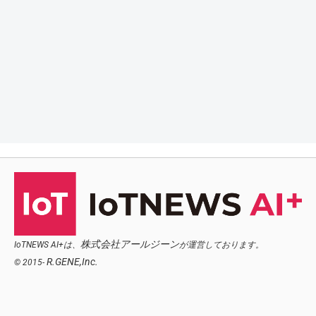
株式会社アールジーン
IoTNEWS AI+は、
が運営しております。
R.GENE,Inc.
© 2015-