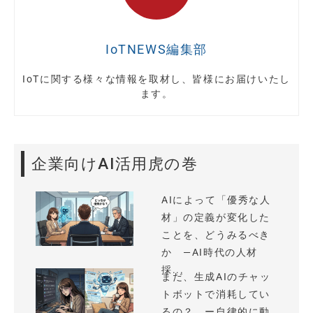
IoTNEWS編集部
IoTに関する様々な情報を取材し、皆様にお届けいたし
ます。
企業向けAI活用虎の巻
AIによって「優秀な人
材」の定義が変化した
ことを、どうみるべき
か —AI時代の人材
採...
まだ、生成AIのチャッ
トボットで消耗してい
るの？ ー自律的に動