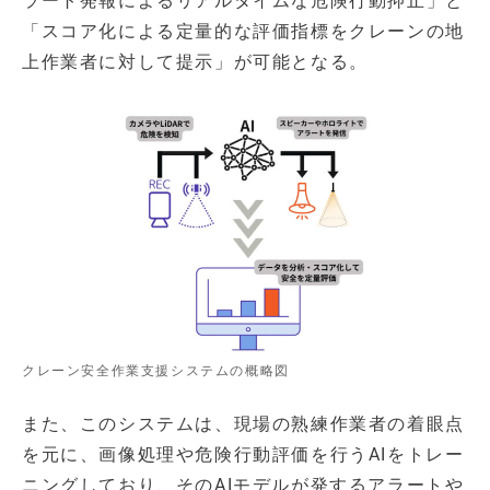
ラート発報によるリアルタイムな危険行動抑止」と
「スコア化による定量的な評価指標をクレーンの地
上作業者に対して提示」が可能となる。
クレーン安全作業支援システムの概略図
また、このシステムは、現場の熟練作業者の着眼点
を元に、画像処理や危険行動評価を行うAIをトレー
ニングしており、そのAIモデルが発するアラートや