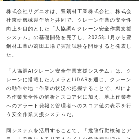
株式会社リグニオは、豊鋼材工業株式会社、株式会
社東研機械製作所と共同で、クレーン作業の安全性
向上を目的とした「人協調AIクレーン安全作業支援
システム」の基礎開発を完了し、2025年1月から豊
鋼材工業の苅田工場で実証試験を開始すると発表し
た。
「人協調AIクレーン安全作業支援システム」は、ク
レーンに搭載したカメラとLiDARを通じ、クレーン
の動作や地上作業の状況の把握することで、AIによ
る作業安全性の解析とスコア化に加え、地上作業者
へのアラート発報と管理者へのスコア値の表示を行
う安全作業支援システムだ。
同システムを活用することで、「危険行動検知とア