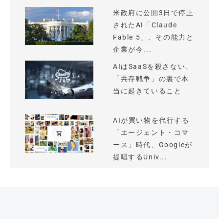
米政府に公開3日で停止
されたAI「Claude
Fable 5」、その能力と
企業が今...
AIはSaaSを殺さない、
「共存戦争」の裏で本
当に起きていること
AIが買い物を代行する
「エージェント・コマ
ース」時代、Googleが
提唱するUniv...