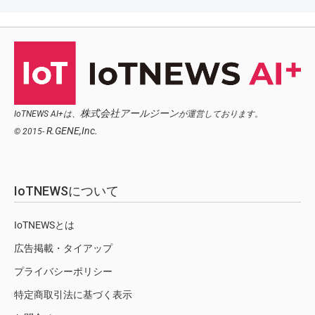
株式会社アールジーン
IoTNEWS AI+は、
が運営しております。
R.GENE,Inc.
© 2015-
IoTNEWSについて
IoTNEWSとは
広告掲載・タイアップ
プライバシーポリシー
特定商取引法に基づく表示