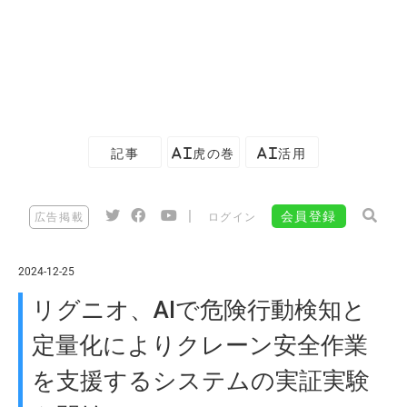
記事
AI虎の巻
AI活用
|
会員登録
広告掲載
ログイン
2024-12-25
リグニオ、AIで危険行動検知と
定量化によりクレーン安全作業
を支援するシステムの実証実験