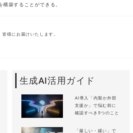
を構築することができる。
し、皆様にお届けいたします。
生成AI活用ガイド
AI導入「内製か外部
支援か」で悩む前に
確認すべき5つのこと
「厳しい・緩い」で