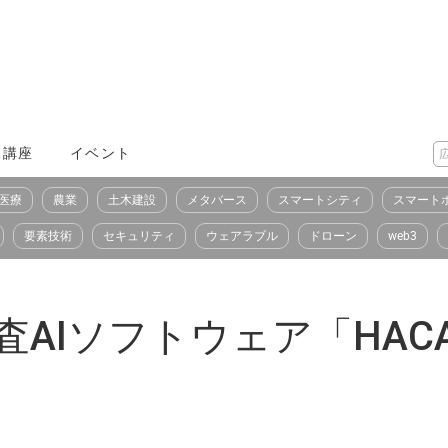
X講座
イベント
医療
農業
土木建設
メタバース
スマートシティ
スマート
要素技術
セキュリティ
ウェアラブル
ドローン
web3
AIソフトウェア「HACARU