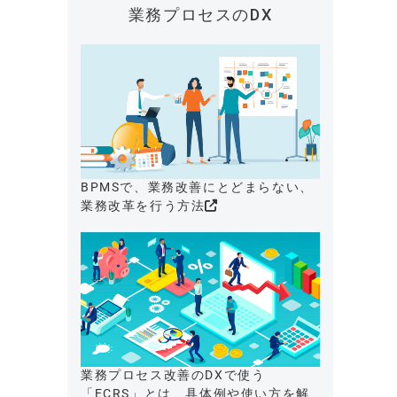
業務プロセスのDX
BPMSで、業務改善にとどまらない、
業務改革を行う方法
業務プロセス改善のDXで使う
「ECRS」とは、具体例や使い方を解