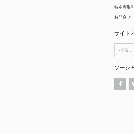
特定商取
お問合せ
サイト
検
索:
ソーシ