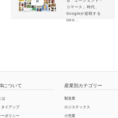
る「エージェント・
コマース」時代、
Googleが提唱する
Univ...
EWSについて
産業別カテゴリー
Sとは
製造業
・タイアップ
ロジスティクス
シーポリシー
小売業