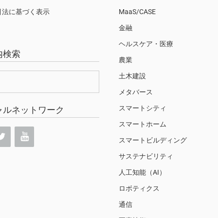
引法に基づく表示
MaaS/CASE
金融
ヘルスケア・医療
内検索
農業
土木建設
メタバース
スマートシティ
ャルネットワーク
スマートホーム
スマートビルディング
サステナビリティ
人工知能（AI）
ロボティクス
通信