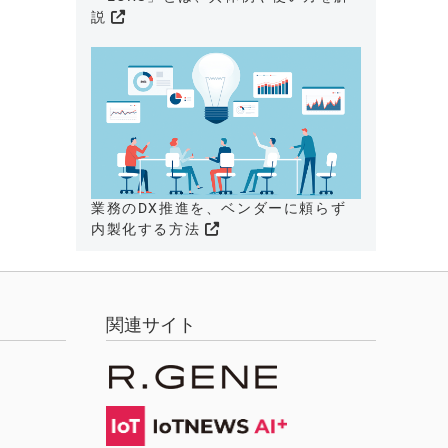
説
業務のDX推進を、ベンダーに頼らず
内製化する方法
関連サイト