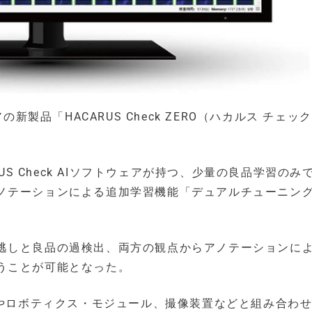
新製品「HACARUS Check ZERO（ハカルス チェック
。
CARUS Check AIソフトウェアが持つ、少量の良品学習のみ
ノテーションによる追加学習機能「デュアルチューニン
逃しと良品の過検出、両方の観点からアノテーションに
うことが可能となった。
ロボットやロボティクス・モジュール、撮像装置などと組み合わ