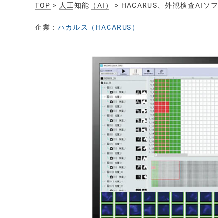
TOP
>
人工知能（AI）
> HACARUS、外観検査AIソフ
企業：
ハカルス（HACARUS）