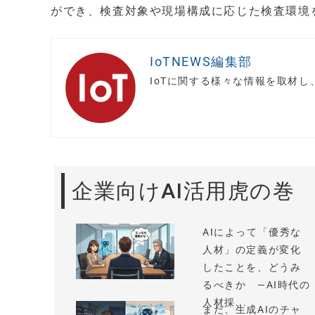
ができ、検査対象や現場構成に応じた検査環境
IoTNEWS編集部
IoTに関する様々な情報を取材
企業向けAI活用虎の巻
AIによって「優秀な
人材」の定義が変化
したことを、どうみ
るべきか —AI時代の
人材採...
まだ、生成AIのチャ