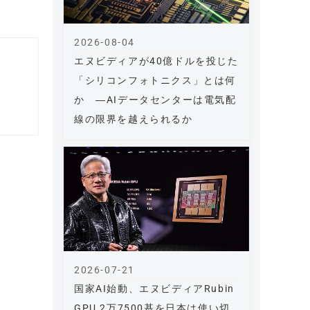
2026-08-04
エヌビディアが40億ドルを投じた
「シリコンフォトニクス」とは何
か ―AIデータセンターは電気配
線の限界を越えられるか
2026-07-21
国家AI始動、エヌビディアRubin
GPU 2万7500基を日本は使い切