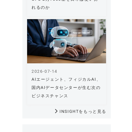
れるのか
2026-07-14
AIエージェント、フィジカルAI、
国内AIデータセンターが生む次の
ビジネスチャンス
INSIGHTをもっと見る