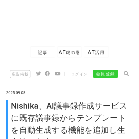
記事
AI虎の巻
AI活用
|
会員登録
広告掲載
ログイン
2025-09-08
Nishika、AI議事録作成サービス
に既存議事録からテンプレート
を自動生成する機能を追加し生