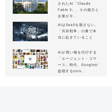
されたAI「Claude
Fable 5」、その能力と
企業が今...
AIはSaaSを殺さない、
「共存戦争」の裏で本
当に起きていること
AIが買い物を代行する
「エージェント・コマ
ース」時代、Googleが
提唱するUniv...