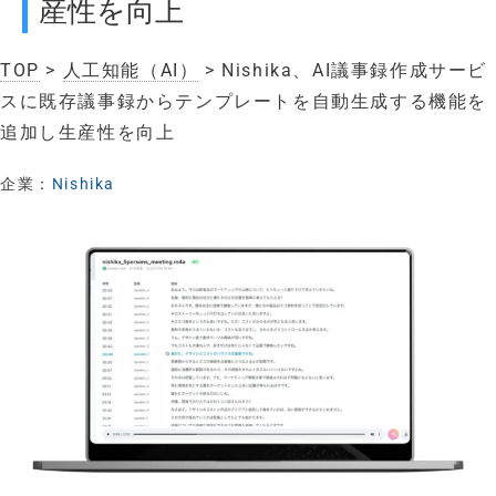
産性を向上
TOP
>
人工知能（AI）
> Nishika、AI議事録作成サービ
スに既存議事録からテンプレートを自動生成する機能を
追加し生産性を向上
企業：
Nishika