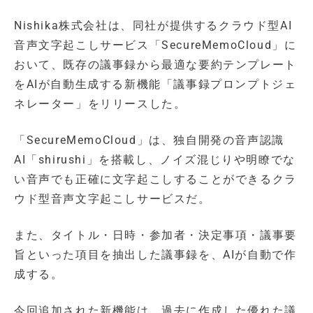
Nishika株式会社は、同社が提供するクラウド型AI
音声文字起こしサービス「SecureMemoCloud」に
おいて、既存の議事録から最適な要約テンプレート
をAIが自動生成する新機能「議事録プロンプトジェ
ネレーター」をリリースした。
「SecureMemoCloud」は、独自開発の音声認識
AI「shirushi」を搭載し、ノイズ混じりや明瞭でな
い音声でも正確に文字起こしすることができるクラ
ウド型音声文字起こしサービスだ。
また、タイトル・日時・参加者・決定事項・議事要
旨といった項目を抽出した議事録を、AIが自動で作
成する。
今回追加された新機能は、過去に作成した優れた議