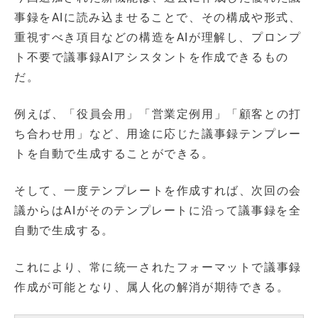
事録をAIに読み込ませることで、その構成や形式、
重視すべき項目などの構造をAIが理解し、プロンプ
ト不要で議事録AIアシスタントを作成できるもの
だ。
例えば、「役員会用」「営業定例用」「顧客との打
ち合わせ用」など、用途に応じた議事録テンプレー
トを自動で生成することができる。
そして、一度テンプレートを作成すれば、次回の会
議からはAIがそのテンプレートに沿って議事録を全
自動で生成する。
これにより、常に統一されたフォーマットで議事録
作成が可能となり、属人化の解消が期待できる。