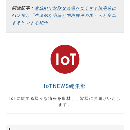
関連記事：
生成AIで無駄な会議をなくす？議事録に
AI活用し「生産的な議論と問題解決の場」へと変革
するヒントを紹介
IoTNEWS編集部
IoTに関する様々な情報を取材し、皆様にお届けいたし
ます。