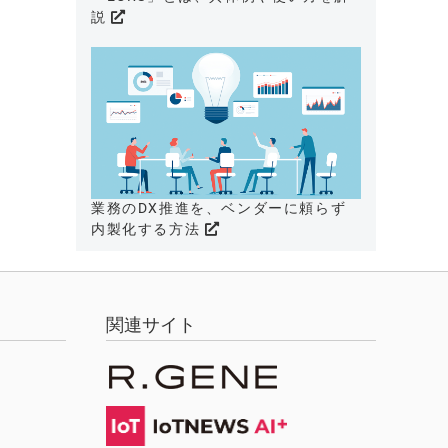
説
業務のDX推進を、ベンダーに頼らず
内製化する方法
関連サイト