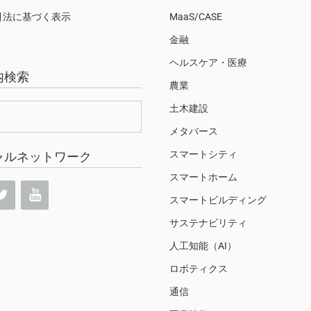
引法に基づく表示
MaaS/CASE
金融
ヘルスケア・医療
内検索
農業
土木建設
メタバース
スマートシティ
ャルネットワーク
スマートホーム
スマートビルディング
サステナビリティ
人工知能（AI）
ロボティクス
通信