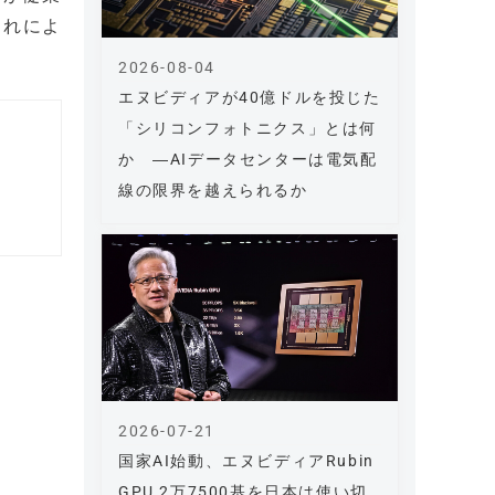
これによ
2026-08-04
エヌビディアが40億ドルを投じた
「シリコンフォトニクス」とは何
か ―AIデータセンターは電気配
線の限界を越えられるか
2026-07-21
国家AI始動、エヌビディアRubin
GPU 2万7500基を日本は使い切