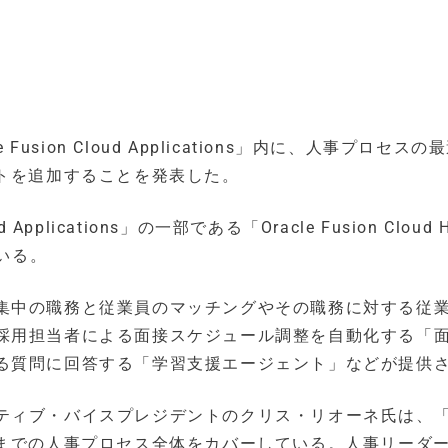
usion Cloud Applications」内に、人事プロセスの
ントを追加することを発表した。
Applications」の一部である「Oracle Fusion Cloud 
ている。
集中の職務と従業員のマッチングやその職務に対する従
採用担当者による面接スケジュール調整を自動化する「
る質問に回答する「学習支援エージェント」などが提供
ティブ・バイスプレジデントのクリス・リオーネ氏は、
職までの人事プロセス全体をカバーしている。人事リーダ