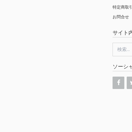
特定商取
お問合せ
サイト
検
索:
ソーシ