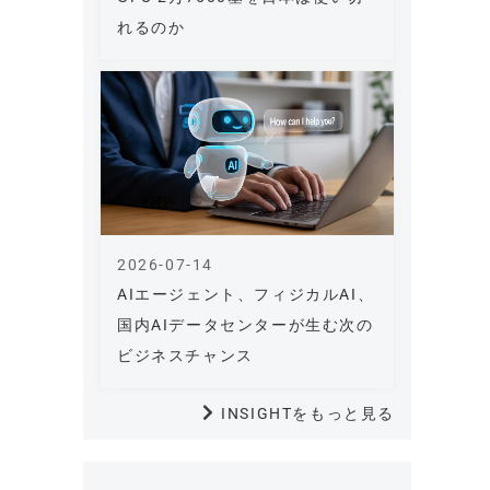
れるのか
2026-07-14
AIエージェント、フィジカルAI、
国内AIデータセンターが生む次の
ビジネスチャンス
INSIGHTをもっと見る