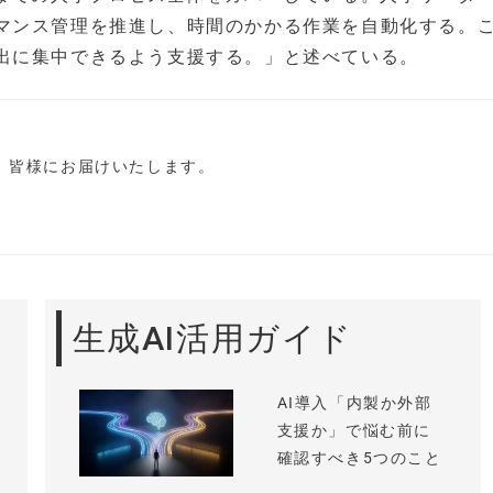
マンス管理を推進し、時間のかかる作業を自動化する。
出に集中できるよう支援する。」と述べている。
し、皆様にお届けいたします。
生成AI活用ガイド
AI導入「内製か外部
支援か」で悩む前に
確認すべき5つのこと