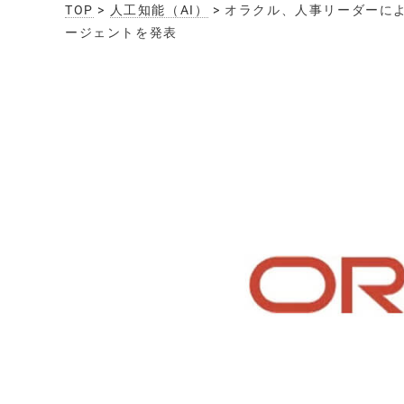
TOP
>
人工知能（AI）
> オラクル、人事リーダーに
ージェントを発表