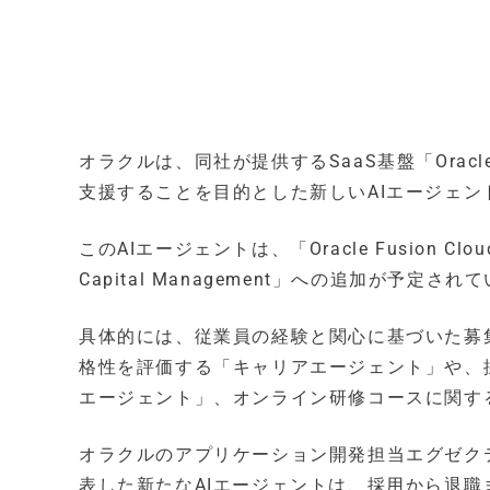
オラクルは、同社が提供するSaaS基盤「Oracle F
支援することを目的とした新しいAIエージェ
このAIエージェントは、「Oracle Fusion Cloud 
Capital Management」への追加が予定され
具体的には、従業員の経験と関心に基づいた募
格性を評価する「キャリアエージェント」や、
エージェント」、オンライン研修コースに関す
オラクルのアプリケーション開発担当エグゼク
表した新たなAIエージェントは、採用から退