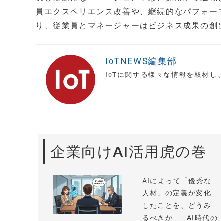
員エクスペリエンス改善や、継続的なパフォー
り、従業員とマネージャーはビジネス成果の創
IoTNEWS編集部
IoTに関する様々な情報を取材
企業向けAI活用虎の巻
AIによって「優秀な
人材」の定義が変化
したことを、どうみ
るべきか —AI時代の