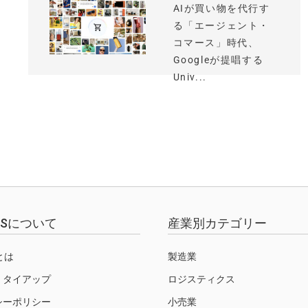
AIが買い物を代行す
る「エージェント・
コマース」時代、
Googleが提唱する
Univ...
EWSについて
産業別カテゴリー
Sとは
製造業
・タイアップ
ロジスティクス
シーポリシー
小売業