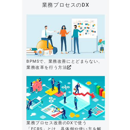
業務プロセスのDX
BPMSで、業務改善にとどまらない、
業務改革を行う方法
業務プロセス改善のDXで使う
「ECRS」とは、具体例や使い方を解