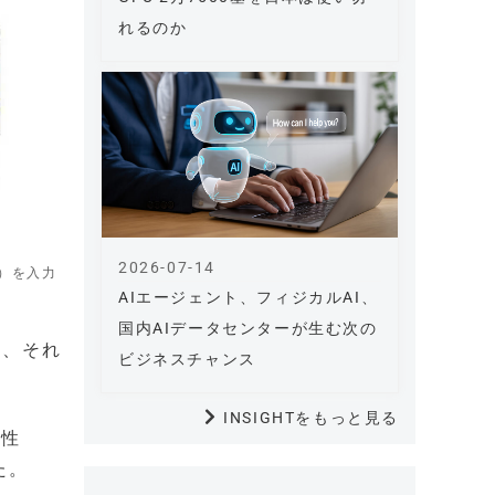
れるのか
2026-07-14
ト）を入力
AIエージェント、フィジカルAI、
国内AIデータセンターが生む次の
り、それ
ビジネスチャンス
INSIGHTをもっと見る
属性
た。