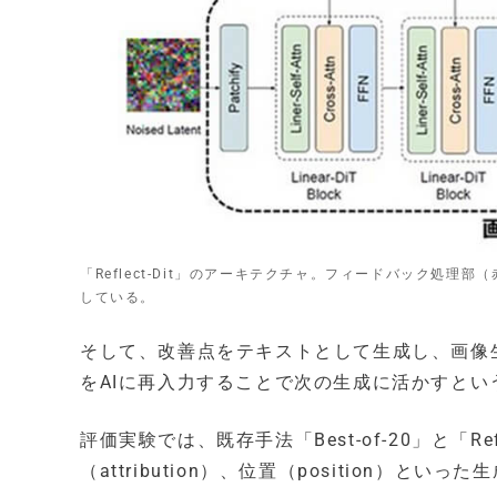
「Reflect-Dit」のアーキテクチャ。フィードバック処
している。
そして、改善点をテキストとして生成し、画像生
をAIに再入力することで次の生成に活かすと
評価実験では、既存手法「Best-of-20」と「Re
（attribution）、位置（position）とい