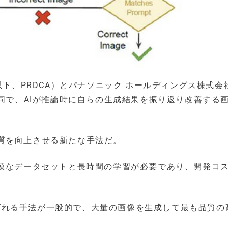
以下、PRDCA）とパナソニック ホールディングス株式会
共同で、AIが推論時に自らの生成結果を振り返り改善する
質を向上させる新たな手法だ。
規模なデータセットと長時間の学習が必要であり、開発コ
と呼ばれる手法が一般的で、大量の画像を生成して最も品質の
。