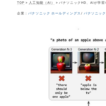
TOP
>
人工知能（AI）
> パナソニックHD、AIが学習
企業：
パナソニック ホールディングス
/
パナソニック