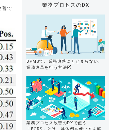
業務プロセスのDX
改善で
BPMSで、業務改善にとどまらない、
業務改革を行う方法
業務プロセス改善のDXで使う
「ECRS」とは、具体例や使い方を解