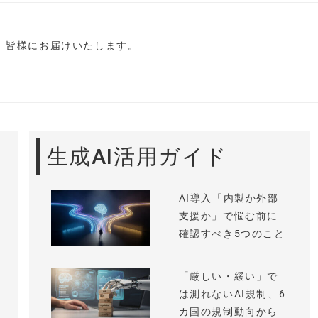
し、皆様にお届けいたします。
生成AI活用ガイド
AI導入「内製か外部
支援か」で悩む前に
確認すべき5つのこと
「厳しい・緩い」で
は測れないAI規制、6
カ国の規制動向から