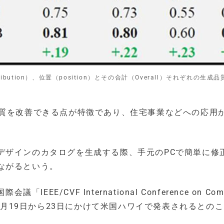
ution）、位置（position）とその合計（Overall）それぞれの生成
に生成品質を改善できる点が特徴であり、住宅事業などへの応用
デザインのカタログを生成する際、手元のPCで簡単に修
ながるという。
IEEE/CVF International Conference on Com
25年10月19日から23日にかけて米国ハワイで発表されるとの