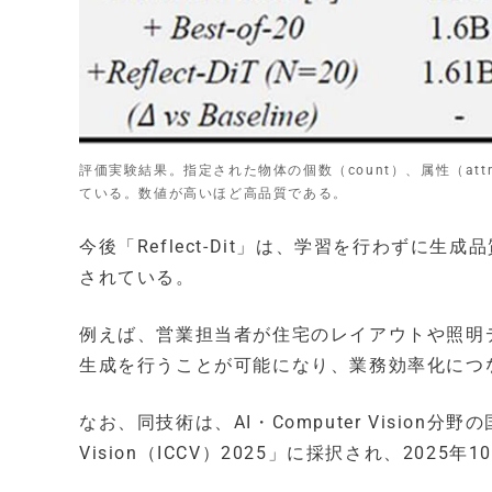
評価実験結果。指定された物体の個数（count）、属性（attrib
ている。数値が高いほど高品質である。
今後「Reflect-Dit」は、学習を行わず
されている。
例えば、営業担当者が住宅のレイアウトや照明
生成を行うことが可能になり、業務効率化につ
なお、同技術は、AI・Computer Vision分野の国際会議「
Vision（ICCV）2025」に採択され、20