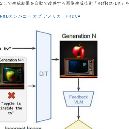
なしで生成結果を自動で改善する画像生成技術「Reflect-Dit」
R&Dカンパニー オブ アメリカ（PRDCA）