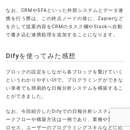
なお、CRMやSFAといった外部システムとデータ連
携を行う際は、この終点ノードの後に、Zapierなど
を介して提案内容をCRMのタスク欄やSlackへ自動
で書き込む連携処理を追加することになります。
Difyを使ってみた感想
ブロックの設定をしながら各ブロックを繋げていく
というわかりやすいUIで、プログラミングができな
い筆者でも簡易的な日報分析システムを構築するこ
とができました。
なお、今回紹介したDifyでの日報分析システムのワ
ークフローや構築方法は一例であり、業種や業務プ
ロセス、ユーザーのプログラミングスキルなどに応