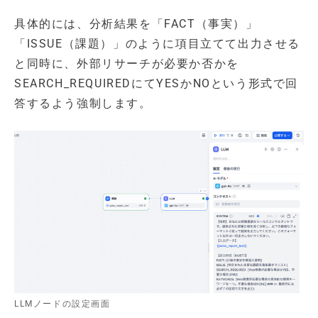
具体的には、分析結果を「FACT（事実）」
「ISSUE（課題）」のように項目立てて出力させる
と同時に、外部リサーチが必要か否かを
SEARCH_REQUIREDにてYESかNOという形式で回
答するよう強制します。
LLMノードの設定画面