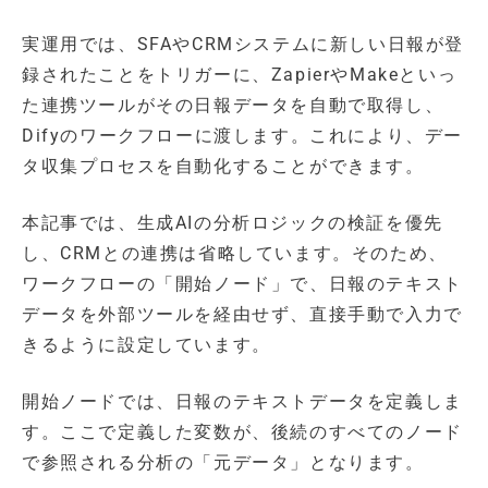
実運用では、SFAやCRMシステムに新しい日報が登
録されたことをトリガーに、ZapierやMakeといっ
た連携ツールがその日報データを自動で取得し、
Difyのワークフローに渡します。これにより、デー
タ収集プロセスを自動化することができます。
本記事では、生成AIの分析ロジックの検証を優先
し、CRMとの連携は省略しています。そのため、
ワークフローの「開始ノード」で、日報のテキスト
データを外部ツールを経由せず、直接手動で入力で
きるように設定しています。
開始ノードでは、日報のテキストデータを定義しま
す。ここで定義した変数が、後続のすべてのノード
で参照される分析の「元データ」となります。