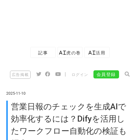
記事
AI虎の巻
AI活用
|
会員登録
広告掲載
ログイン
2025-11-10
営業日報のチェックを生成AIで
効率化するには？Difyを活用し
たワークフロー自動化の検証も