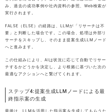
み、過去の成功事例や社内資料の参照、Web検索が
実行されます。
FALSE（ELSE）の経路は、LLMが「リサーチは不
要」と判断した場合です。この場合、処理は外部リ
サーチをスキップし、そのまま提案生成LLMノード
へと進みます。
この仕組みにより、AIは状況に応じて自動でリサー
チするかどうかを決定し、より根拠に基づいた次の
最適なアクションへと繋げてくれます。
ステップ4:提案生成LLMノードによる最
終指示案の生成
最後は、LLMを活用した指示案を生成してもらうた