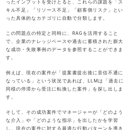
ったインプットを受けとると、これらの課題を「ス
キル不足」「リソース不足」「顧客側リスク」とい
った具体的なカテゴリに自動で分類します。
この問題点の特定と同時に、RAGを活用すること
で、企業のナレッジベースや過去に蓄積された膨大
な成功・失敗事例のデータを参照することができま
す。
例えば、現在の案件が「提案書提出後に音信不通に
なっている」という状況であれば、LLMは「過去に
同様の停滞から受注に転換した案件」を探し出しま
す。
そして、その成功案件でマネージャーが「どのよう
な介入」や「どのような指示」を出したかを学習
し、現在の案件に対する最適な行動パターンを導き