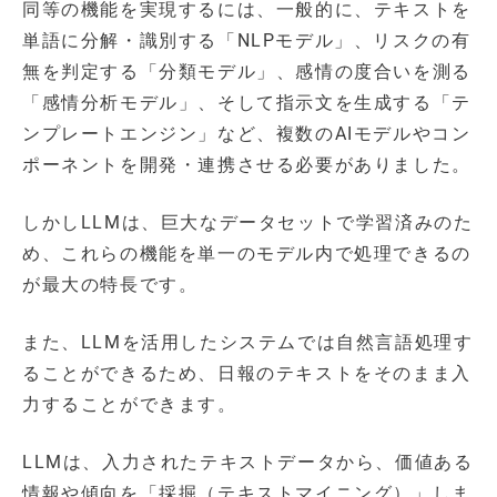
同等の機能を実現するには、一般的に、テキストを
単語に分解・識別する「NLPモデル」、リスクの有
無を判定する「分類モデル」、感情の度合いを測る
「感情分析モデル」、そして指示文を生成する「テ
ンプレートエンジン」など、複数のAIモデルやコン
ポーネントを開発・連携させる必要がありました。
しかしLLMは、巨大なデータセットで学習済みのた
め、これらの機能を単一のモデル内で処理できるの
が最大の特長です。
また、LLMを活用したシステムでは自然言語処理す
ることができるため、日報のテキストをそのまま入
力することができます。
LLMは、入力されたテキストデータから、価値ある
情報や傾向を「採掘（テキストマイニング）」しま