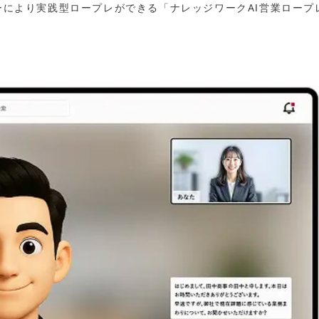
ターにより実践型ロープレができる「ナレッジワークAI営業ロープ