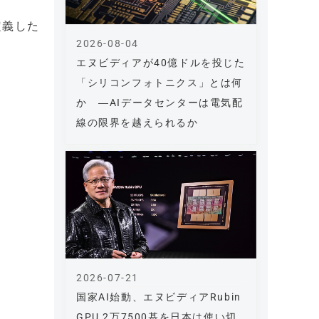
定義した
2026-08-04
エヌビディアが40億ドルを投じた
「シリコンフォトニクス」とは何
か ―AIデータセンターは電気配
線の限界を越えられるか
2026-07-21
国家AI始動、エヌビディアRubin
GPU 2万7500基を日本は使い切