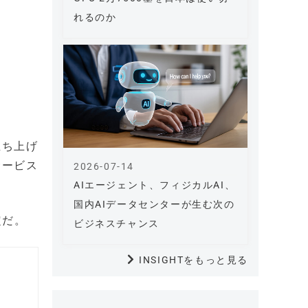
れるのか
立ち上げ
サービス
2026-07-14
AIエージェント、フィジカルAI、
国内AIデータセンターが生む次の
定だ。
ビジネスチャンス
INSIGHTをもっと見る