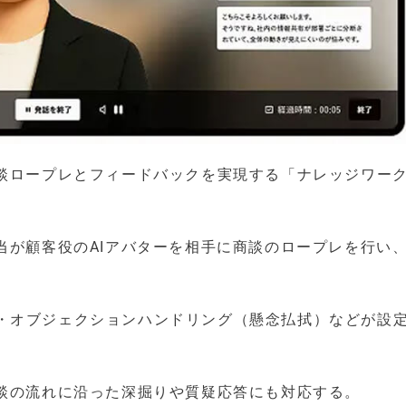
談ロープレとフィードバックを実現する「ナレッジワーク
当が顧客役のAIアバターを相手に商談のロープレを行い
・オブジェクションハンドリング（懸念払拭）などが設
商談の流れに沿った深掘りや質疑応答にも対応する。