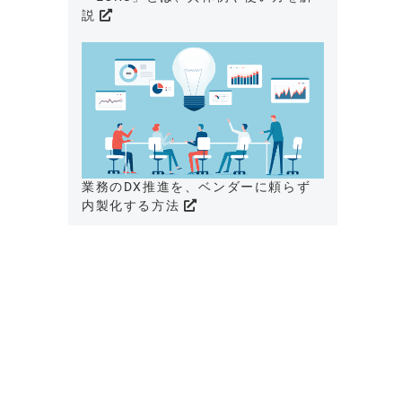
説
業務のDX推進を、ベンダーに頼らず
内製化する方法