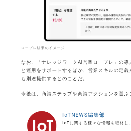
ロープレ結果のイメージ
なお、「ナレッジワークAI営業ロープレ」の
と運用をサポートするほか、営業スキルの定義
も別途提供するとのことだ。
今後は、商談ステップや商談アクションを選ぶ
IoTNEWS編集部
IoTに関する様々な情報を取材