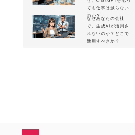
ぜ、ChatGPTを配っ
ても仕事は減らない
のか？
なぜあなたの会社
で、生成AIが活用さ
れないのか？どこで
活用すべきか？