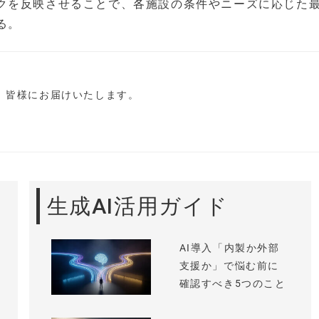
クを反映させることで、各施設の条件やニーズに応じた
る。
し、皆様にお届けいたします。
生成AI活用ガイド
AI導入「内製か外部
支援か」で悩む前に
確認すべき5つのこと