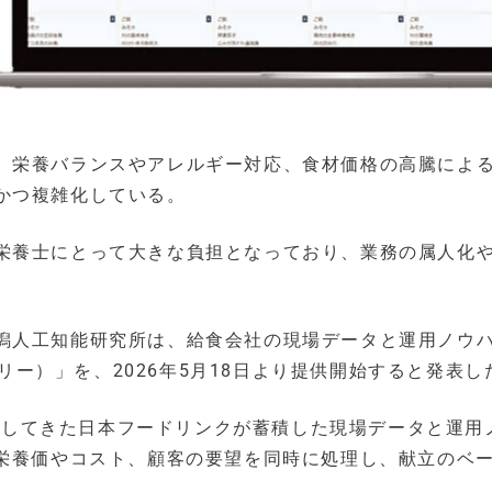
、栄養バランスやアレルギー対応、食材価格の高騰によ
かつ複雑化している。
栄養士にとって大きな負担となっており、業務の属人化
潟人工知能研究所は、給食会社の現場データと運用ノウ
ーリー）」を、2026年5月18日より提供開始すると発表し
を展開してきた日本フードリンクが蓄積した現場データと運用
が栄養価やコスト、顧客の要望を同時に処理し、献立のベ