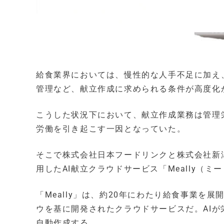
給食業界においては、慢性的な人手不足に加え
管理など、献立作成に求められる条件が高度化
こうした状況下において、献立作成業務は管理
労働を引き起こす一因となっていた。
そこで株式会社日本フードリンクと株式会社新
用したAI献立クラウドサービス「Meally（ミ
「Meally」は、約20年にわたり給食事業
ウを基に開発されたクラウドサービスだ。AI
自動作成する。