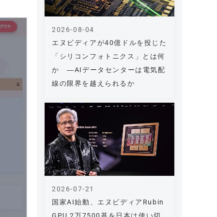
2026-08-04
エヌビディアが40億ドルを投じた
「シリコンフォトニクス」とは何
か ―AIデータセンターは電気配
線の限界を越えられるか
2026-07-21
国家AI始動、エヌビディアRubin
GPU 2万7500基を日本は使い切