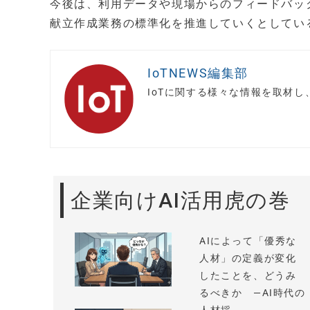
今後は、利用データや現場からのフィードバッ
献立作成業務の標準化を推進していくとしてい
IoTNEWS編集部
IoTに関する様々な情報を取材
企業向けAI活用虎の巻
AIによって「優秀な
人材」の定義が変化
したことを、どうみ
るべきか —AI時代の