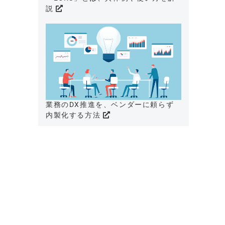
説
業務のDX推進を、ベンダーに頼らず
内製化する方法