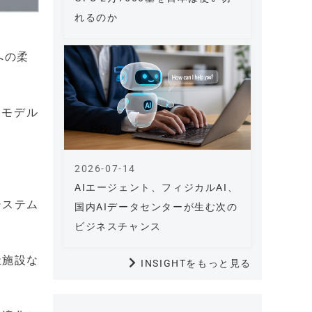
れるのか
への柔
働モデル
2026-07-14
AIエージェント、フィジカルAI、
システム
国内AIデータセンターが生む次の
。
ビジネスチャンス
祉施設な
INSIGHTをもっと見る