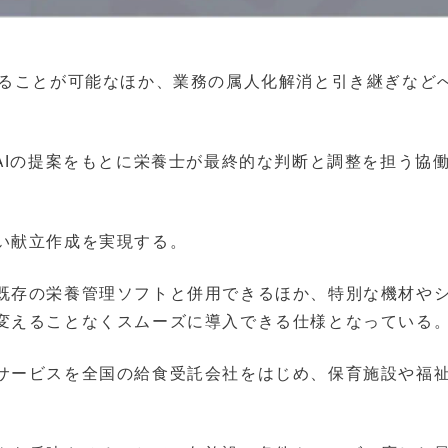
することが可能なほか、業務の属人化解消と引き継ぎなど
AIの提案をもとに栄養士が最終的な判断と調整を担う協
い献立作成を実現する。
既存の栄養管理ソフトと併用できるほか、特別な機材や
変えることなくスムーズに導入できる仕様となっている
サービスを全国の給食受託会社をはじめ、保育施設や福