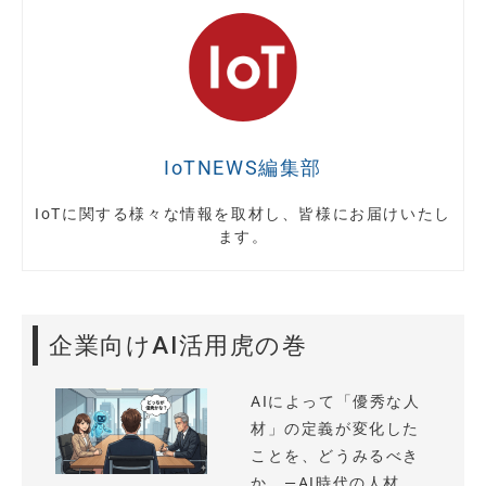
IoTNEWS編集部
IoTに関する様々な情報を取材し、皆様にお届けいたし
ます。
企業向けAI活用虎の巻
AIによって「優秀な人
材」の定義が変化した
ことを、どうみるべき
か —AI時代の人材