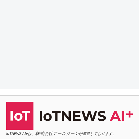
株式会社アールジーン
IoTNEWS AI+は、
が運営しております。