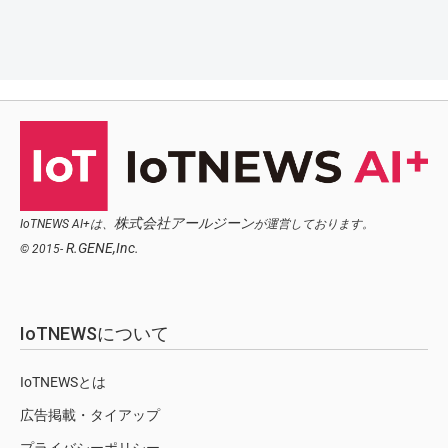
株式会社アールジーン
IoTNEWS AI+は、
が運営しております。
R.GENE,Inc.
© 2015-
IoTNEWSについて
IoTNEWSとは
広告掲載・タイアップ