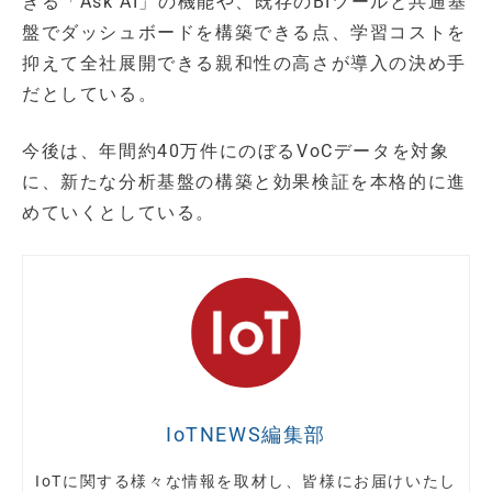
きる「Ask AI」の機能や、既存のBIツールと共通基
盤でダッシュボードを構築できる点、学習コストを
抑えて全社展開できる親和性の高さが導入の決め手
だとしている。
今後は、年間約40万件にのぼるVoCデータを対象
に、新たな分析基盤の構築と効果検証を本格的に進
めていくとしている。
IoTNEWS編集部
IoTに関する様々な情報を取材し、皆様にお届けいたし