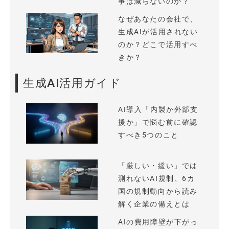
事は減らないのか？
なぜあなたの会社で、
生成AIが活用されない
のか？どこで活用すべ
きか？
生成AI活用ガイド
AI導入「内製か外部支
援か」で悩む前に確認
すべき5つのこと
「厳しい・緩い」では
測れないAI規制、6カ
国の規制動向から読み
解く企業の備えとは
AIの費用障壁が下がっ