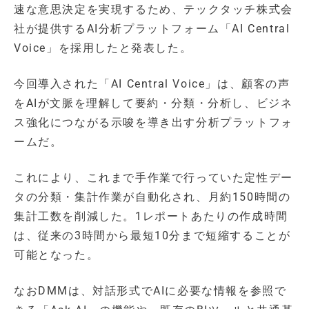
速な意思決定を実現するため、テックタッチ株式会
社が提供するAI分析プラットフォーム「AI Central
Voice」を採用したと発表した。
今回導入された「AI Central Voice」は、顧客の声
をAIが文脈を理解して要約・分類・分析し、ビジネ
ス強化につながる示唆を導き出す分析プラットフォ
ームだ。
これにより、これまで手作業で行っていた定性デー
タの分類・集計作業が自動化され、月約150時間の
集計工数を削減した。1レポートあたりの作成時間
は、従来の3時間から最短10分まで短縮することが
可能となった。
なおDMMは、対話形式でAIに必要な情報を参照で