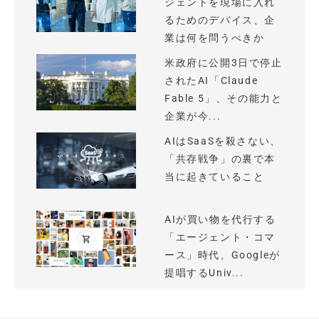
ジェントを現場に入れ
るためのデバイス、企
業は何を問うべきか
米政府に公開3日で停止
されたAI「Claude
Fable 5」、その能力と
企業が今...
AIはSaaSを殺さない、
「共存戦争」の裏で本
当に起きていること
AIが買い物を代行する
「エージェント・コマ
ース」時代、Googleが
提唱するUniv...