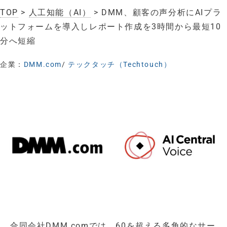
TOP
>
人工知能（AI）
> DMM、顧客の声分析にAIプラ
ットフォームを導入しレポート作成を3時間から最短10
分へ短縮
企業：
DMM.com
/
テックタッチ（Techtouch）
合同会社DMM.comでは、60を超える多角的なサー