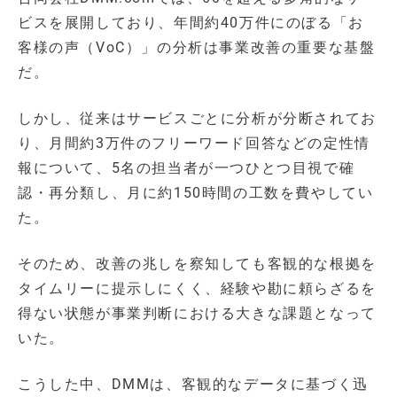
ビスを展開しており、年間約40万件にのぼる「お
客様の声（VoC）」の分析は事業改善の重要な基盤
だ。
しかし、従来はサービスごとに分析が分断されてお
り、月間約3万件のフリーワード回答などの定性情
報について、5名の担当者が一つひとつ目視で確
認・再分類し、月に約150時間の工数を費やしてい
た。
そのため、改善の兆しを察知しても客観的な根拠を
タイムリーに提示しにくく、経験や勘に頼らざるを
得ない状態が事業判断における大きな課題となって
いた。
こうした中、DMMは、客観的なデータに基づく迅