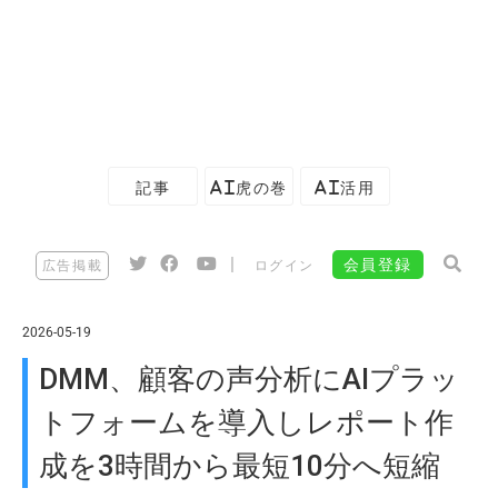
記事
AI虎の巻
AI活用
|
会員登録
広告掲載
ログイン
2026-05-19
DMM、顧客の声分析にAIプラッ
トフォームを導入しレポート作
成を3時間から最短10分へ短縮