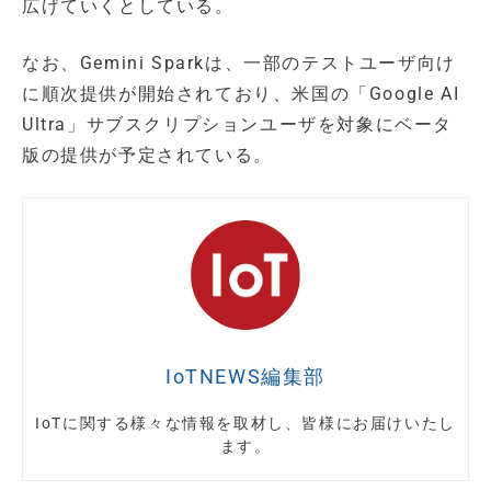
広げていくとしている。
なお、Gemini Sparkは、一部のテストユーザ向け
に順次提供が開始されており、米国の「Google AI
Ultra」サブスクリプションユーザを対象にベータ
版の提供が予定されている。
IoTNEWS編集部
IoTに関する様々な情報を取材し、皆様にお届けいたし
ます。