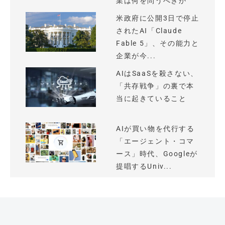
業は何を問うべきか
米政府に公開3日で停止
されたAI「Claude
Fable 5」、その能力と
企業が今...
AIはSaaSを殺さない、
「共存戦争」の裏で本
当に起きていること
AIが買い物を代行する
「エージェント・コマ
ース」時代、Googleが
提唱するUniv...