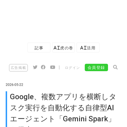
記事
AI虎の巻
AI活用
|
会員登録
広告掲載
ログイン
2026-05-22
Google、複数アプリを横断しタ
スク実行を自動化する自律型AI
エージェント「Gemini Spark」