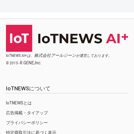
株式会社アールジーン
IoTNEWS AI+は、
が運営しております。
R.GENE,Inc.
© 2015-
IoTNEWSについて
IoTNEWSとは
広告掲載・タイアップ
プライバシーポリシー
特定商取引法に基づく表示