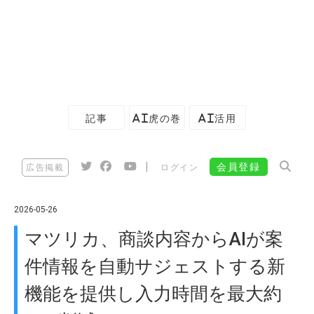
記事
AI虎の巻
AI活用
|
会員登録
広告掲載
ログイン
2026-05-26
マツリカ、商談内容からAIが案
件情報を自動サジェストする新
機能を提供し入力時間を最大約