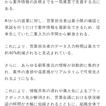
から案件情報の反映までを一気通貫で支援する点に
ある。
AIからの提案に対し、営業担当者は最小限の確認と
承認を行うだけで案件情報を最新化できるため、従
来生じていた二重入力の手間から解放される。
これにより、営業担当者のデータ入力時間は最大で
約40%削減されると見込まれている。
さらに、あらゆる顧客接点の情報が自動的に集約さ
れ、案件の進捗や温度感がリアルタイムで可視化さ
れるようになる。
これにより、情報共有の遅れや属人化によるブラッ
クボックス化が解消され、営業会議における状況確
認の時間が大幅に短縮されるとともに、組織全体で