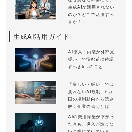
生成AIが活用されない
のか？どこで活用すべ
きか？
生成AI活用ガイド
AI導入「内製か外部支
援か」で悩む前に確認
すべき5つのこと
「厳しい・緩い」では
測れないAI規制、6カ
国の規制動向から読み
解く企業の備えとは
AIの費用障壁が下がっ
た今も、導入が進まな
い企業に欠けている