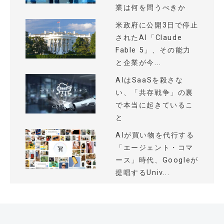
業は何を問うべきか
米政府に公開3日で停止
されたAI「Claude
Fable 5」、その能力
と企業が今...
AIはSaaSを殺さな
い、「共存戦争」の裏
で本当に起きているこ
と
AIが買い物を代行する
「エージェント・コマ
ース」時代、Googleが
提唱するUniv...