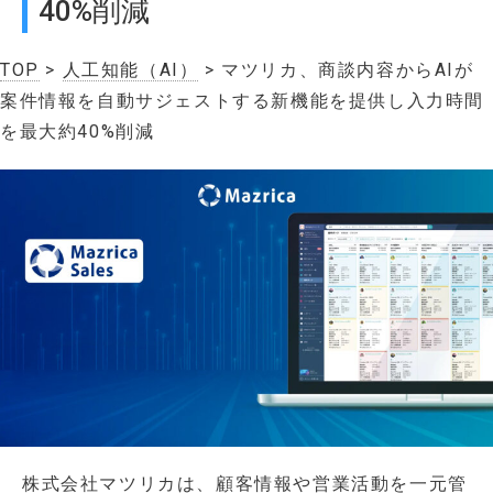
40%削減
TOP
>
人工知能（AI）
> マツリカ、商談内容からAIが
案件情報を自動サジェストする新機能を提供し入力時間
を最大約40%削減
株式会社マツリカは、顧客情報や営業活動を一元管