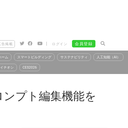
|
会員登録
広告掲載
ログイン
ホーム
スマートビルディング
サステナビリティ
人工知能（AI）
イチオシ
CES2026
ロンプト編集機能を