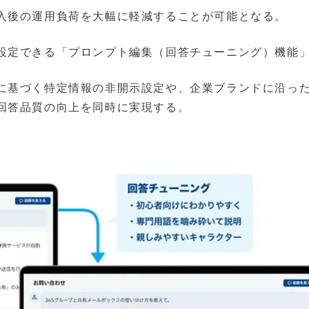
入後の運用負荷を大幅に軽減することが可能となる。
設定できる「プロンプト編集（回答チューニング）機能
に基づく特定情報の非開示設定や、企業ブランドに沿っ
回答品質の向上を同時に実現する。