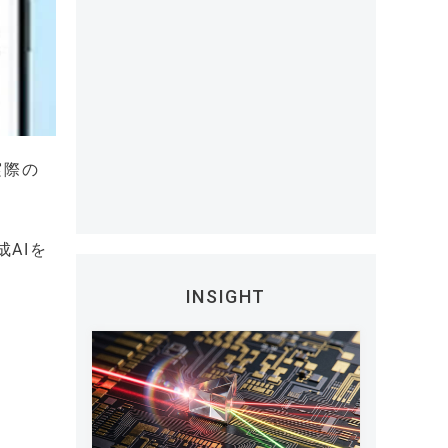
実際の
成AIを
INSIGHT