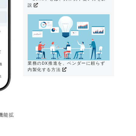
説
業務のDX推進を、ベンダーに頼らず
内製化する方法
機能拡