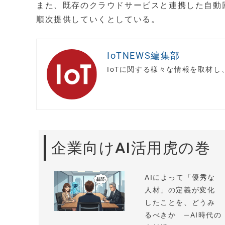
また、既存のクラウドサービスと連携した自動
順次提供していくとしている。
IoTNEWS編集部
IoTに関する様々な情報を取材
企業向けAI活用虎の巻
AIによって「優秀な
人材」の定義が変化
したことを、どうみ
るべきか —AI時代の