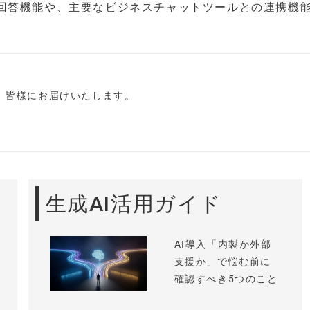
回答機能や、主要なビジネスチャットツールとの連携機
し、皆様にお届けいたします。
生成AI活用ガイド
AI導入「内製か外部
支援か」で悩む前に
確認すべき5つのこと