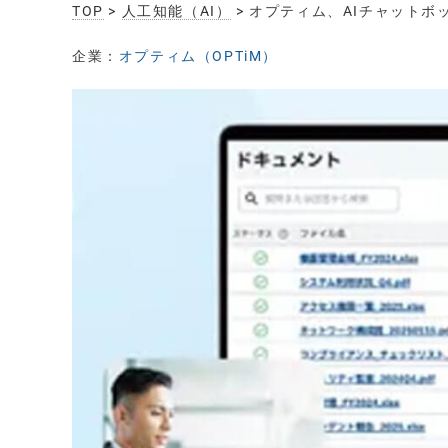
TOP
>
人工知能（AI）
> オプティム、AIチャットボ
企業：
オプティム（OPTiM）