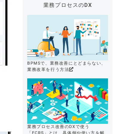
業務プロセスのDX
BPMSで、業務改善にとどまらない、
業務改革を行う方法
業務プロセス改善のDXで使う
「ECRS」とは、具体例や使い方を解