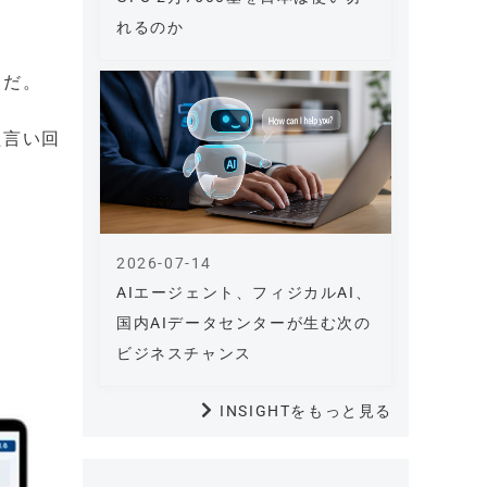
れるのか
」だ。
た言い回
2026-07-14
AIエージェント、フィジカルAI、
国内AIデータセンターが生む次の
ビジネスチャンス
INSIGHTをもっと見る