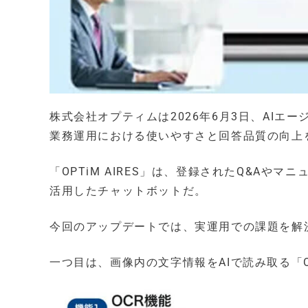
株式会社オプティムは2026年6月3日、AIエー
業務運用における使いやすさと回答品質の向上
「OPTiM AIRES」は、登録されたQ&Aや
活用したチャットボットだ。
今回のアップデートでは、実運用での課題を解
一つ目は、画像内の文字情報をAIで読み取る「