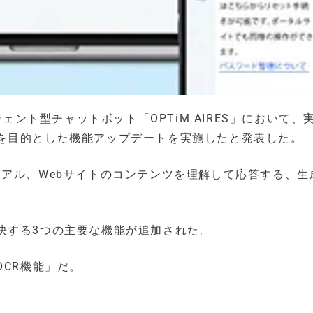
ジェント型チャットボット「OPTiM AIRES」において、
を目的とした機能アップデートを実施したと発表した。
マニュアル、Webサイトのコンテンツを理解して応答する、生
決する3つの主要な機能が追加された。
OCR機能」だ。