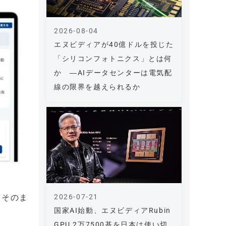
2026-08-04
エヌビディアが40億ドルを投じた
「シリコンフォトニクス」とは何
か ―AIデータセンターは電気配
線の限界を越えられるか
2026-07-21
くそのま
国家AI始動、エヌビディアRubin
GPU 2万7500基を日本は使い切