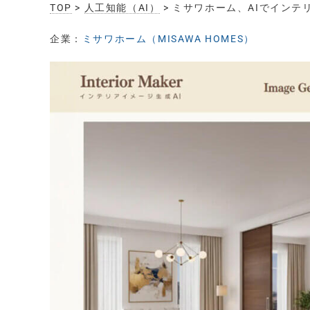
TOP
>
人工知能（AI）
> ミサワホーム、AIでイン
企業：
ミサワホーム（MISAWA HOMES）