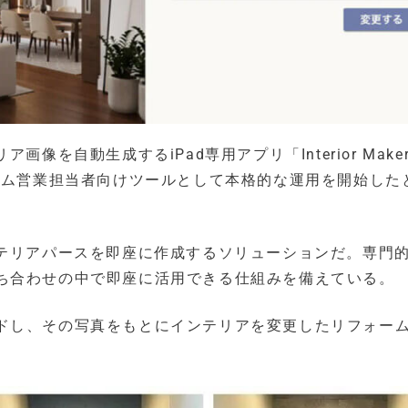
像を自動生成するiPad専用アプリ「Interior Make
ーム営業担当者向けツールとして本格的な運用を開始した
ンテリアパースを即座に作成するソリューションだ。専門
ち合わせの中で即座に活用できる仕組みを備えている。
ドし、その写真をもとにインテリアを変更したリフォー