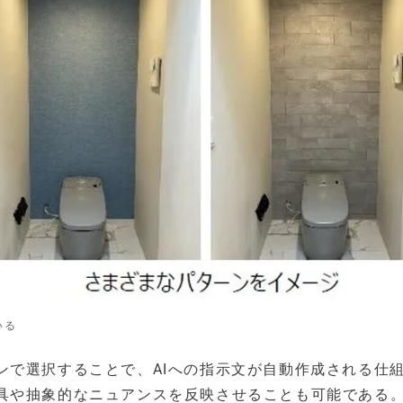
いる
ンで選択することで、AIへの指示文が自動作成される仕
具や抽象的なニュアンスを反映させることも可能である