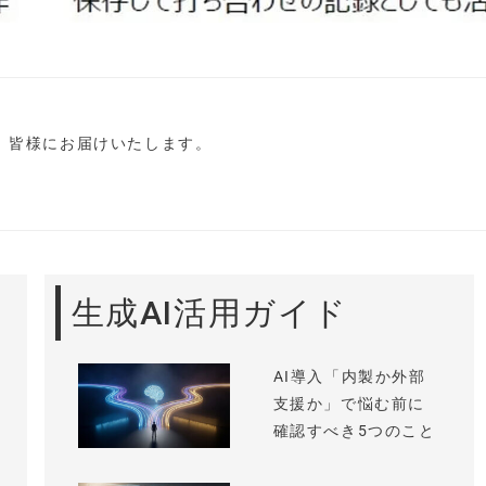
し、皆様にお届けいたします。
生成AI活用ガイド
AI導入「内製か外部
支援か」で悩む前に
確認すべき5つのこと