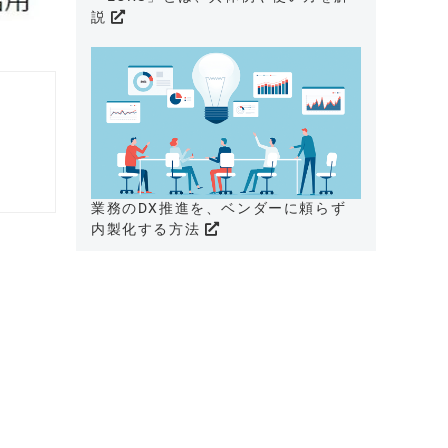
説
業務のDX推進を、ベンダーに頼らず
内製化する方法