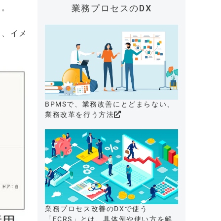
る。
業務プロセスのDX
り、イメ
BPMSで、業務改善にとどまらない、
業務改革を行う方法
業務プロセス改善のDXで使う
「ECRS」とは、具体例や使い方を解