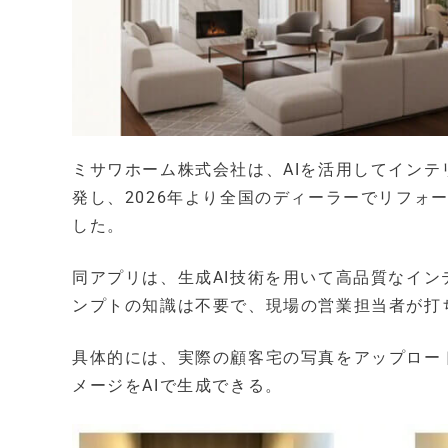
ミサワホーム株式会社は、AIを活用してインテリア画
発し、2026年より全国のディーラーでリフォ
した。
同アプリは、生成AI技術を用いて高品質なイ
ンプトの知識は不要で、現場の営業担当者が打
具体的には、実際の顧客宅の写真をアップロー
メージをAIで生成できる。