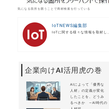
気になる箇所を囲うことで商材検索を行っている
IoTNEWS編集部
IoTに関する様々な情報を取材
企業向けAI活用虎の巻
AIによって「優秀な
人材」の定義が変化
したことを、どうみ
るべきか —AI時代の
人材採...