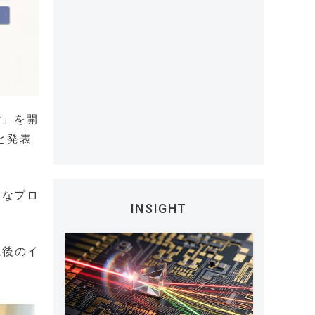
r」を開
と発表
的なプロ
INSIGHT
ム後のイ