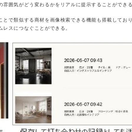
の雰囲気がどう変わるかをリアルに提示することができ
ことで類似する商材を画像検索できる機能も搭載してお
ムレスにつなぐことができる。