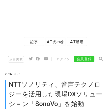
記事
AI虎の巻
AI活用
|
会員登録
広告掲載
ログイン
2026-06-05
NTTソノリティ、音声テクノロ
ジーを活用した現場DXソリュー
ション「SonoVo」を始動