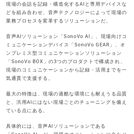
現場の会話を記録・構造化するAIと専用デバイスな
どを組み合わせ、音声テクノロジーによって現場の
業務プロセスを変革するソリューションだ。
音声AIソリューション「SonoVo AI」、現場向けコ
ミュニケーションデバイス「SonoVo GEAR」、オ
ンプレミス型コミュニケーションソリューション
「SonoVo BOX」の3つのプロダクトで構成され、
現場のコミュニケーションから記録・活用までを一
気通貫で支援する。
最大の特徴は、現場の過酷な環境にも耐えうる品質
と、汎用AIにはない現場ごとのチューニングを備え
ている点にある。
具体的には、音声AIソリューションである