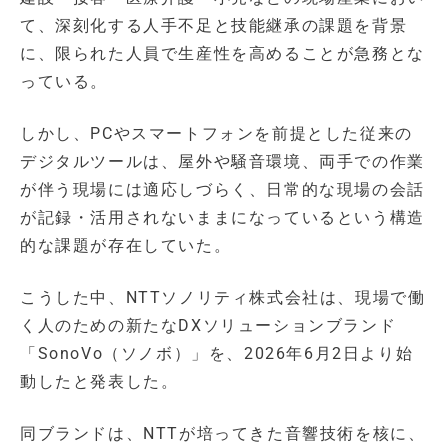
て、深刻化する人手不足と技能継承の課題を背景
に、限られた人員で生産性を高めることが急務とな
っている。
しかし、PCやスマートフォンを前提とした従来の
デジタルツールは、屋外や騒音環境、両手での作業
が伴う現場には適応しづらく、日常的な現場の会話
が記録・活用されないままになっているという構造
的な課題が存在していた。
こうした中、NTTソノリティ株式会社は、現場で働
く人のための新たなDXソリューションブランド
「SonoVo（ソノボ）」を、2026年6月2日より始
動したと発表した。
同ブランドは、NTTが培ってきた音響技術を核に、