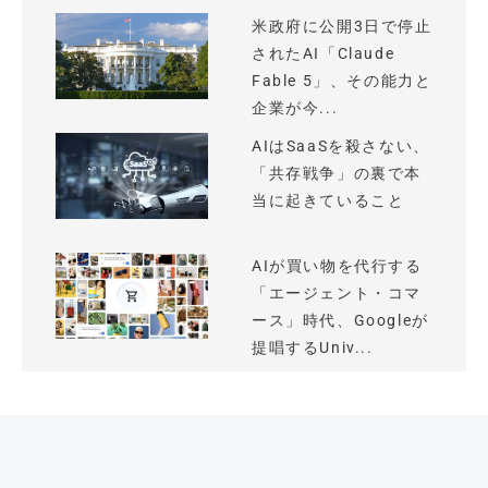
米政府に公開3日で停止
されたAI「Claude
Fable 5」、その能力と
企業が今...
AIはSaaSを殺さない、
「共存戦争」の裏で本
当に起きていること
AIが買い物を代行する
「エージェント・コマ
ース」時代、Googleが
提唱するUniv...