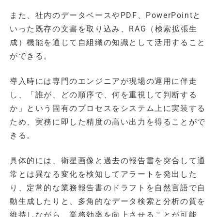
また、社内のデータベースやPDF、PowerPointと
いった既存の文書を取り込み、RAG（検索拡張生
成）機能を通じて自組織の知識として活用すること
ができる。
導入時には専門のエンジニアが現場の運用に伴走
し、「誰が、どの順序で、何を重視して判断する
か」という固有のプロセスをシステム上に実装する
ため、実務に即した精度の高い出力を得ることがで
きる。
具体的には、衛星画像と過去の報告書を突合して通
常とは異なる変化を検知してアラートを発出した
り、定常的な業務報告書のドラフトを自然言語で自
動生成したりと、多角的なデータ検索と分析の質を
維持しながら、業務効率を向上させることが可能