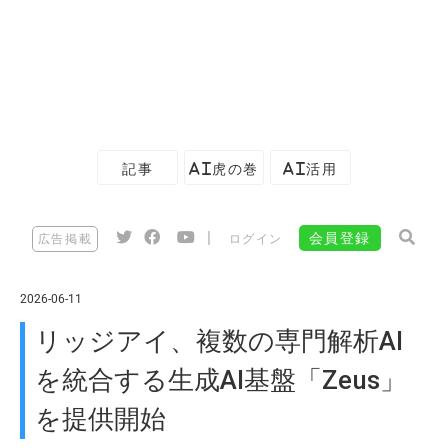
記事
AI虎の巻
AI活用
|
会員登録
広告掲載
ログイン
2026-06-11
リッジアイ、複数の専門解析AI
を統合する生成AI基盤「Zeus」
を提供開始