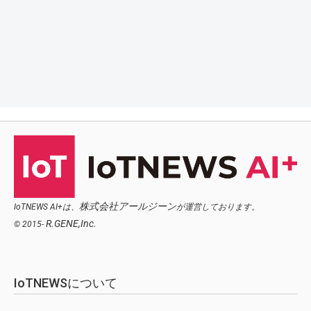
株式会社アールジーン
IoTNEWS AI+は、
が運営しております。
R.GENE,Inc.
© 2015-
IoTNEWSについて