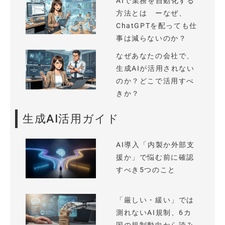
AIで業務を自動化する
方法とは ーなぜ、
ChatGPTを配っても仕
事は減らないのか？
なぜあなたの会社で、
生成AIが活用されない
のか？どこで活用すべ
きか？
生成AI活用ガイド
AI導入「内製か外部支
援か」で悩む前に確認
すべき5つのこと
「厳しい・緩い」では
測れないAI規制、6カ