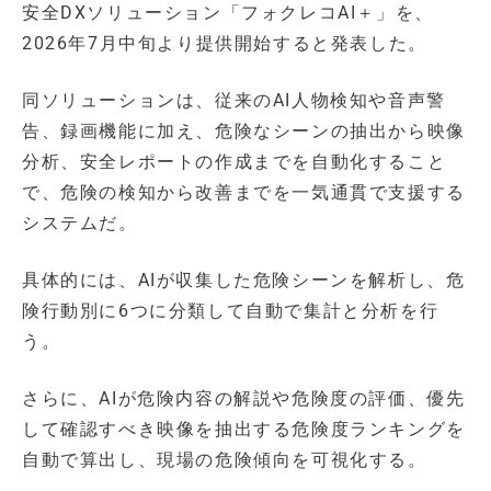
安全DXソリューション「フォクレコAI＋」を、
2026年7月中旬より提供開始すると発表した。
同ソリューションは、従来のAI人物検知や音声警
告、録画機能に加え、危険なシーンの抽出から映像
分析、安全レポートの作成までを自動化すること
で、危険の検知から改善までを一気通貫で支援する
システムだ。
具体的には、AIが収集した危険シーンを解析し、危
険行動別に6つに分類して自動で集計と分析を行
う。
さらに、AIが危険内容の解説や危険度の評価、優先
して確認すべき映像を抽出する危険度ランキングを
自動で算出し、現場の危険傾向を可視化する。