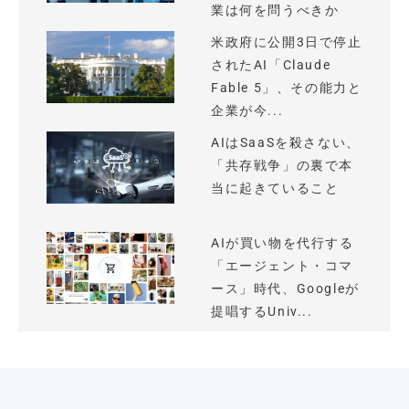
業は何を問うべきか
米政府に公開3日で停止
されたAI「Claude
Fable 5」、その能力と
企業が今...
AIはSaaSを殺さない、
「共存戦争」の裏で本
当に起きていること
AIが買い物を代行する
「エージェント・コマ
ース」時代、Googleが
提唱するUniv...