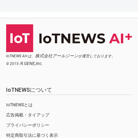
株式会社アールジーン
IoTNEWS AI+は、
が運営しております。
R.GENE,Inc.
© 2015-
IoTNEWSについて
IoTNEWSとは
広告掲載・タイアップ
プライバシーポリシー
特定商取引法に基づく表示