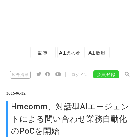
記事
AI虎の巻
AI活用
|
会員登録
広告掲載
ログイン
2026-06-22
Hmcomm、対話型AIエージェン
トによる問い合わせ業務自動化
のPoCを開始