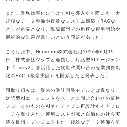
また、業務効率化に向けてAIを導入する際にも、大
規模なデータ整備や複雑なシステム構築（RAGな
ど）が必要となり、現場部門での迅速な運用開始や
継続的な改善が難しいという問題があった。
こうした中、Hmcomm株式会社は2026年6月19
日、株式会社ジップと連携し、対話型AIエージェン
ト「Terry2」を活用した次世代問い合わせ業務自動
化のPoC（概念実証）を開始したと発表した。
同取り組みは、従来の受託開発モデルとは異なり、
対話型AIエージェントをベースに問い合わせの業務
フローそのものをAIネイティブに再設計するアプロ
ーチを取り入れ、運用コスト削減と自動化の社会実
装を目指すプロジェクトだ。複雑なデータ整備を前