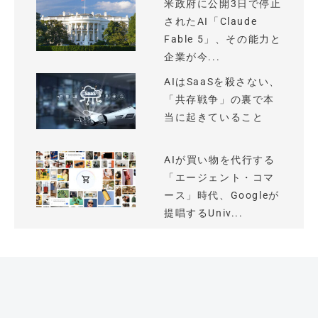
米政府に公開3日で停止
されたAI「Claude
Fable 5」、その能力と
企業が今...
AIはSaaSを殺さない、
「共存戦争」の裏で本
当に起きていること
AIが買い物を代行する
「エージェント・コマ
ース」時代、Googleが
提唱するUniv...