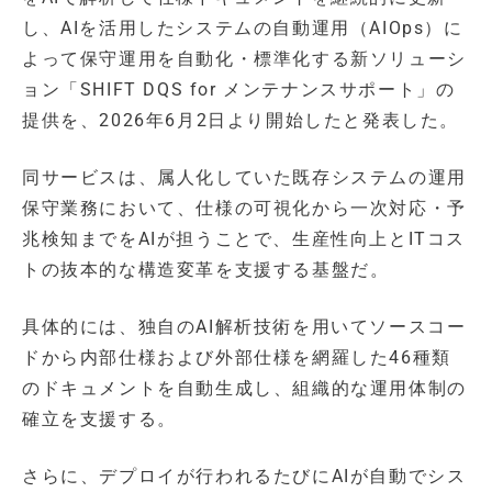
し、AIを活用したシステムの自動運用（AIOps）に
よって保守運用を自動化・標準化する新ソリューシ
ョン「SHIFT DQS for メンテナンスサポート」の
提供を、2026年6月2日より開始したと発表した。
同サービスは、属人化していた既存システムの運用
保守業務において、仕様の可視化から一次対応・予
兆検知までをAIが担うことで、生産性向上とITコス
トの抜本的な構造変革を支援する基盤だ。
具体的には、独自のAI解析技術を用いてソースコー
ドから内部仕様および外部仕様を網羅した46種類
のドキュメントを自動生成し、組織的な運用体制の
確立を支援する。
さらに、デプロイが行われるたびにAIが自動でシス