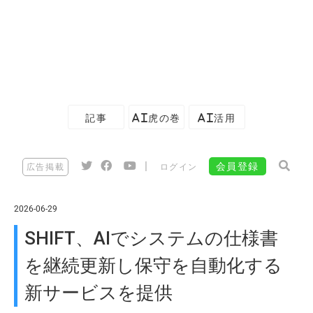
記事
AI虎の巻
AI活用
|
会員登録
広告掲載
ログイン
2026-06-29
SHIFT、AIでシステムの仕様書
を継続更新し保守を自動化する
新サービスを提供