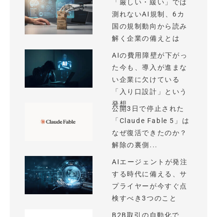
「厳しい・緩い」では
測れないAI規制、6カ
国の規制動向から読み
解く企業の備えとは
AIの費用障壁が下がっ
た今も、導入が進まな
い企業に欠けている
「入り口設計」という
発想
公開3日で停止された
「Claude Fable 5」は
なぜ復活できたのか？
解除の裏側...
AIエージェントが発注
する時代に備える、サ
プライヤーが今すぐ点
検すべき3つのこと
B2B取引の自動化で