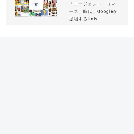
「エージェント・コマ
ース」時代、Googleが
提唱するUniv...