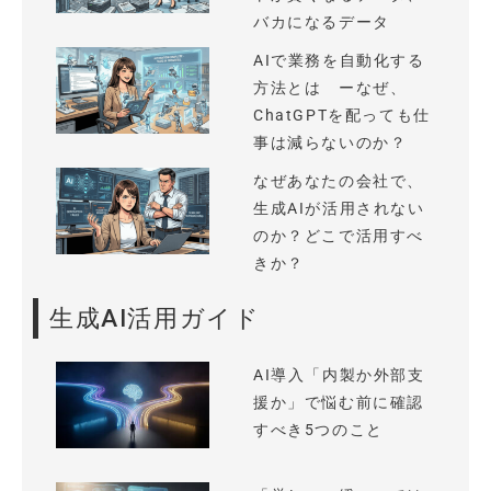
バカになるデータ
AIで業務を自動化する
方法とは ーなぜ、
ChatGPTを配っても仕
事は減らないのか？
なぜあなたの会社で、
生成AIが活用されない
のか？どこで活用すべ
きか？
生成AI活用ガイド
AI導入「内製か外部支
援か」で悩む前に確認
すべき5つのこと