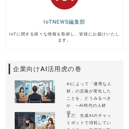
IoTNEWS編集部
IoTに関する様々な情報を取材し、皆様にお届けいたし
ます。
企業向けAI活用虎の巻
AIによって「優秀な人
材」の定義が変化した
ことを、どうみるべき
か —AI時代の人材
採...
まだ、生成AIのチャッ
トボットで消耗してい