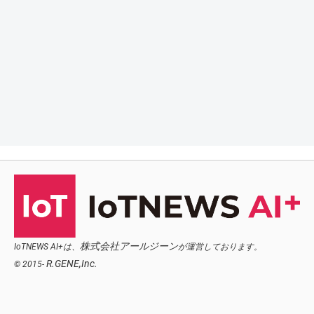
株式会社アールジーン
IoTNEWS AI+は、
が運営しております。
R.GENE,Inc.
© 2015-