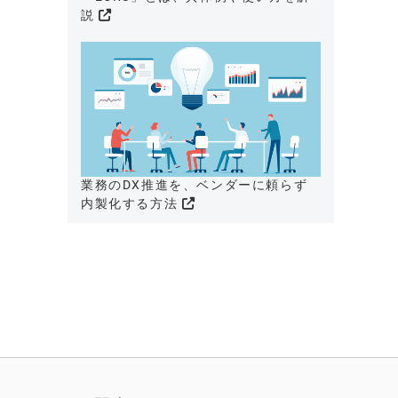
説
業務のDX推進を、ベンダーに頼らず
内製化する方法