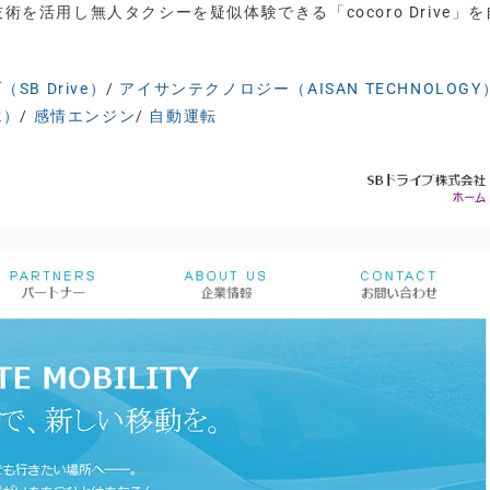
術を活用し無人タクシーを疑似体験できる「cocoro Drive」
SB Drive）
/
アイサンテクノロジー（AISAN TECHNOLOGY
k）
/
感情エンジン
/
自動運転