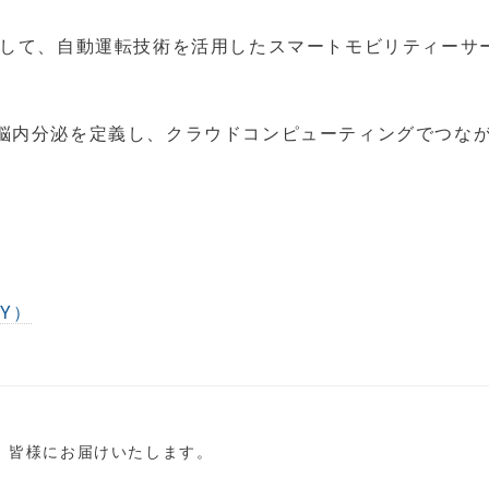
通して、自動運転技術を活用したスマートモビリティーサ
脳内分泌を定義し、クラウドコンピューティングでつなが
GY）
し、皆様にお届けいたします。