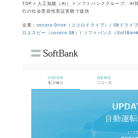
TOP
>
人工知能（AI）
> ソフトバンクグループ、AI技
行の社会受容性実証実験で提供
企業：
cocoro Drive（ココロドライブ）
/
SBドライブ（
ロエスビー（cocoro SB）
/
ソフトバンク（SoftBan