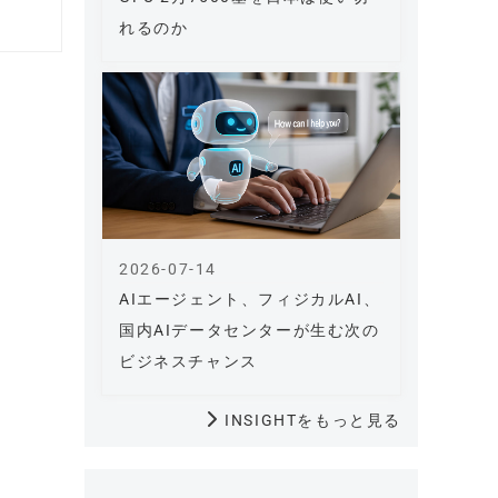
れるのか
2026-07-14
AIエージェント、フィジカルAI、
国内AIデータセンターが生む次の
ビジネスチャンス
INSIGHTをもっと見る