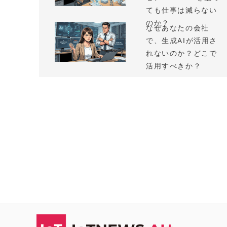
ても仕事は減らない
のか？
なぜあなたの会社
で、生成AIが活用さ
れないのか？どこで
活用すべきか？