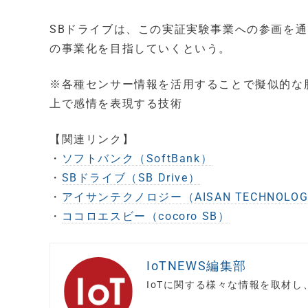
SBドライブは、この実証実験事業への参画を
の事業化を目指していくという。
※各種センサー情報を活用することで擬似的な
上で感情を表現する技術
【関連リンク】
・
ソフトバンク（SoftBank）
・
SBドライブ（SB Drive）
・
アイサンテクノロジー（AISAN TECHNOLO
・
ココロエスビー（cocoro SB）
IoTNEWS編集部
IoTに関する様々な情報を取材