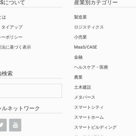
EWSについて
産業別カテゴリー
Sとは
製造業
・タイアップ
ロジスティクス
シーポリシー
小売業
引法に基づく表示
MaaS/CASE
金融
ヘルスケア・医療
内検索
農業
土木建設
メタバース
スマートシティ
ャルネットワーク
スマートホーム
スマートビルディング