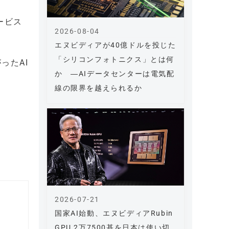
ービス
2026-08-04
エヌビディアが40億ドルを投じた
「シリコンフォトニクス」とは何
ったAI
か ―AIデータセンターは電気配
線の限界を越えられるか
2026-07-21
国家AI始動、エヌビディアRubin
GPU 2万7500基を日本は使い切