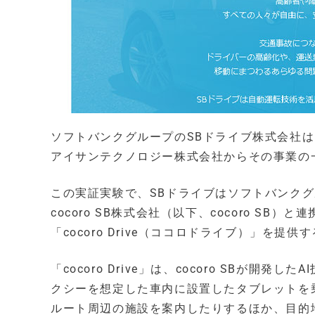
ソフトバンクグループのSBドライブ株式会社
アイサンテクノロジー株式会社からその事業の
この実証実験で、SBドライブはソフトバンクグ
cocoro SB株式会社（以下、cocoro S
「cocoro Drive（ココロドライブ）」を提供
「cocoro Drive」は、cocoro SBが
クシーを想定した車内に設置したタブレットを
ルート周辺の施設を案内したりするほか、目的