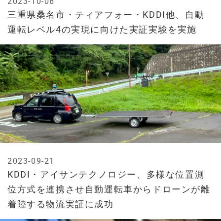
2023-10-06
三重県桑名市・ティアフォー・KDDI他、自動
運転レベル4の実現に向けた実証実験を実施
2023-09-21
KDDI・アイサンテクノロジー、多様な位置測
位方式を連携させ自動運転車からドローンが離
着陸する物流実証に成功