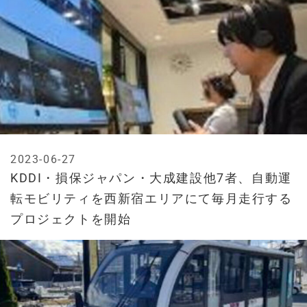
2023-06-27
KDDI・損保ジャパン・大成建設他7者、自動運
転モビリティを西新宿エリアにて毎月走行する
プロジェクトを開始