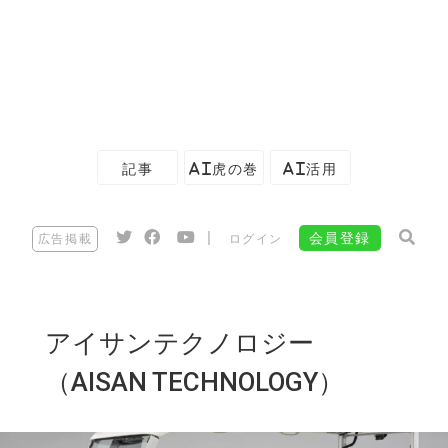
記事
AI虎の巻
AI活用
|
会員登録
広告掲載
ログイン
アイサンテクノロジー
（AISAN TECHNOLOGY）