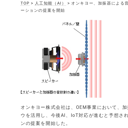
TOP
>
人工知能（AI）
> オンキヨー、加振器による音
ーションの提案を開始
オンキヨー株式会社は、OEM事業において、
ウを活用し、今後AI、IoT対応が進むと予想
ンの提案を開始した。