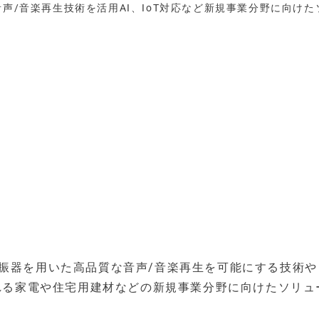
声/音楽再生技術を活用AI、IoT対応など新規事業分野に向けた
加振器を用いた高品質な音声/音楽再生を可能にする技術や
される家電や住宅用建材などの新規事業分野に向けたソリュ