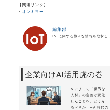
【関連リンク】
・
オンキヨー
編集部
IoTに関する様々な情報を取材
企業向けAI活用虎の巻
AIによって「優秀な
人材」の定義が変化
したことを、どうみ
るべきか —AI時代の