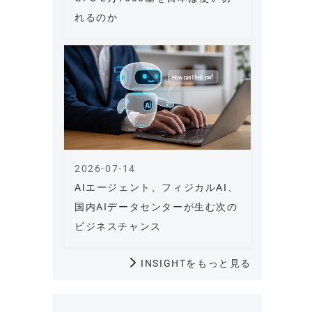
れるのか
2026-07-14
AIエージェント、フィジカルAI、
国内AIデータセンターが生む次の
ビジネスチャンス
INSIGHTをもっと見る