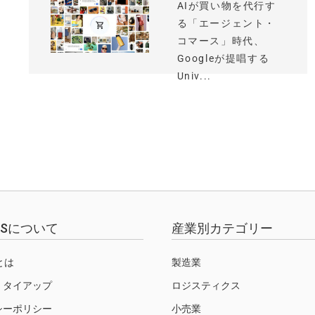
AIが買い物を代行す
る「エージェント・
コマース」時代、
Googleが提唱する
Univ...
EWSについて
産業別カテゴリー
Sとは
製造業
・タイアップ
ロジスティクス
シーポリシー
小売業