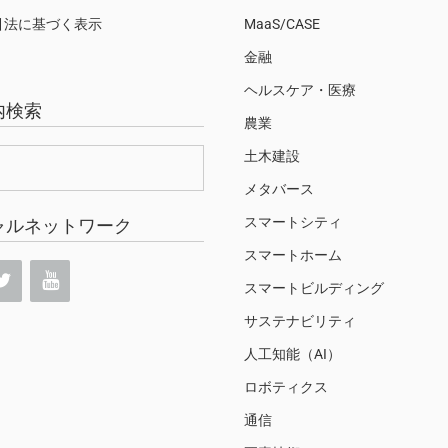
引法に基づく表示
MaaS/CASE
金融
ヘルスケア・医療
内検索
農業
土木建設
メタバース
スマートシティ
ャルネットワーク
スマートホーム
スマートビルディング
サステナビリティ
人工知能（AI）
ロボティクス
通信