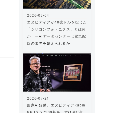
2026-08-04
エヌビディアが40億ドルを投じた
「シリコンフォトニクス」とは何
か ―AIデータセンターは電気配
線の限界を越えられるか
2026-07-21
国家AI始動、エヌビディアRubin
GPU 2万7500基を日本は使い切