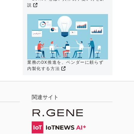
説
業務のDX推進を、ベンダーに頼らず
内製化する方法
関連サイト