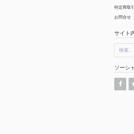
特定商取
お問合せ
サイト
検
索:
ソーシ