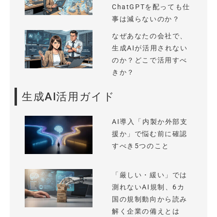
ChatGPTを配っても仕
事は減らないのか？
なぜあなたの会社で、
生成AIが活用されない
のか？どこで活用すべ
きか？
生成AI活用ガイド
AI導入「内製か外部支
援か」で悩む前に確認
すべき5つのこと
「厳しい・緩い」では
測れないAI規制、6カ
国の規制動向から読み
解く企業の備えとは