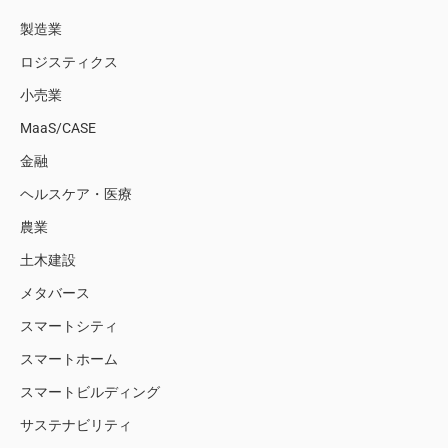
製造業
ロジスティクス
小売業
MaaS/CASE
金融
ヘルスケア・医療
農業
土木建設
メタバース
スマートシティ
スマートホーム
スマートビルディング
サステナビリティ