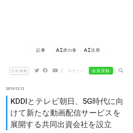
記事
AI虎の巻
AI活用
|
会員登録
広告掲載
ログイン
2019-12-12
KDDIとテレビ朝日、5G時代に向
けて新たな動画配信サービスを
展開する共同出資会社を設立