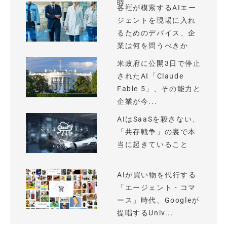
時...
各社が模索するAIエー
ジェントを現場に入れ
るためのデバイス、企
業は何を問うべきか
米政府に公開3日で停止
されたAI「Claude
Fable 5」、その能力と
企業が今...
AIはSaaSを殺さない、
「共存戦争」の裏で本
当に起きていること
AIが買い物を代行する
「エージェント・コマ
ース」時代、Googleが
提唱するUniv...