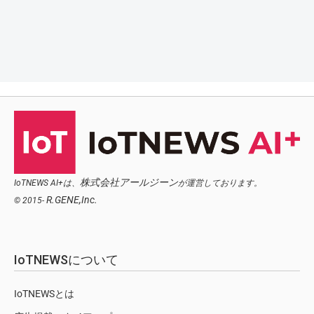
株式会社アールジーン
IoTNEWS AI+は、
が運営しております。
R.GENE,Inc.
© 2015-
IoTNEWSについて
IoTNEWSとは