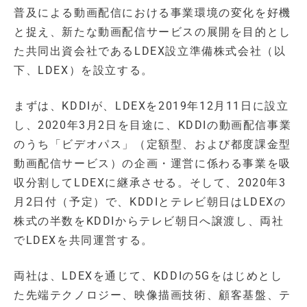
普及による動画配信における事業環境の変化を好機
と捉え、新たな動画配信サービスの展開を目的とし
た共同出資会社であるLDEX設立準備株式会社（以
下、LDEX）を設立する。
まずは、KDDIが、LDEXを2019年12月11日に設立
し、2020年3月2日を目途に、KDDIの動画配信事業
のうち「ビデオパス」（定額型、および都度課金型
動画配信サービス）の企画・運営に係わる事業を吸
収分割してLDEXに継承させる。そして、2020年3
月2日付（予定）で、KDDIとテレビ朝日はLDEXの
株式の半数をKDDIからテレビ朝日へ譲渡し、両社
でLDEXを共同運営する。
両社は、LDEXを通じて、KDDIの5Gをはじめとし
た先端テクノロジー、映像描画技術、顧客基盤、テ