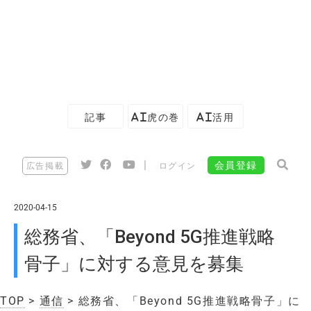
記事
AI虎の巻
AI活用
|
会員登録
広告掲載
ログイン
2020-04-15
総務省、「Beyond 5G推進戦略
骨子」に対する意見を募集
TOP
>
通信
> 総務省、「Beyond 5G推進戦略骨子」に