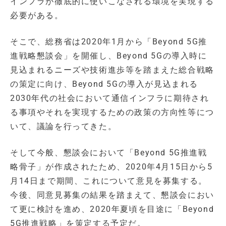
インフラが徹底的に使いこなされる環境を実現する
必要がある。
そこで、総務省は2020年1月から「Beyond 5G推
進戦略懇談会」を開催し、Beyond 5Gの導入時に
見込まれるニーズや技術進歩等を踏まえた総合戦略
の策定に向け、Beyond 5Gの導入が見込まれる
2030年代の社会において通信インフラに期待され
る事項やそれを実現するための政策の方向性等につ
いて、議論を行ってきた。
そして今般、懇談会において「Beyond 5G推進戦
略骨子」が作成されたため、2020年4月15日から5
月14日まで期間、これについて意見を募集する。
今後、同意見募集の結果を踏まえて、懇談会におい
て更に検討を進め、2020年夏頃を目途に「Beyond
5G推進戦略」を策定する予定だ。