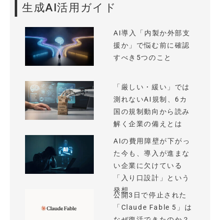
生成AI活用ガイド
AI導入「内製か外部支
援か」で悩む前に確認
すべき5つのこと
「厳しい・緩い」では
測れないAI規制、6カ
国の規制動向から読み
解く企業の備えとは
AIの費用障壁が下がっ
た今も、導入が進まな
い企業に欠けている
「入り口設計」という
発想
公開3日で停止された
「Claude Fable 5」は
なぜ復活できたのか？