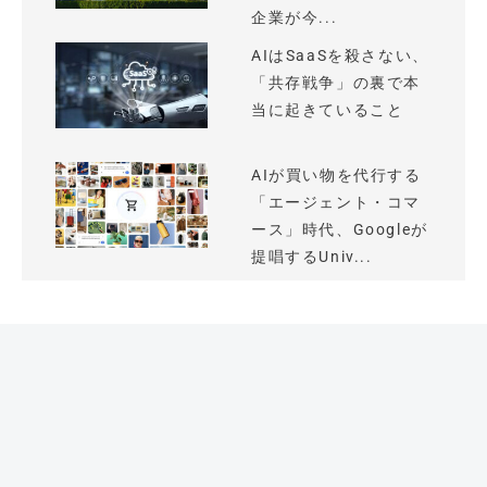
企業が今...
AIはSaaSを殺さない、
「共存戦争」の裏で本
当に起きていること
AIが買い物を代行する
「エージェント・コマ
ース」時代、Googleが
提唱するUniv...