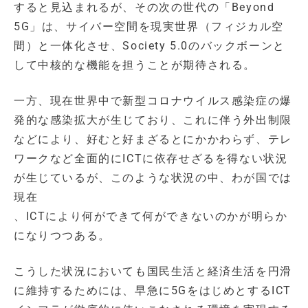
すると見込まれるが、その次の世代の「Beyond
5G」は、サイバー空間を現実世界（フィジカル空
間）と一体化させ、Society 5.0のバックボーンと
して中核的な機能を担うことが期待される。
一方、現在世界中で新型コロナウイルス感染症の爆
発的な感染拡大が生じており、これに伴う外出制限
などにより、好むと好まざるとにかかわらず、テレ
ワークなど全面的にICTに依存せざるを得ない状況
が生じているが、このような状況の中、わが国では
現在
、ICTにより何ができて何ができないのかが明らか
になりつつある。
こうした状況においても国民生活と経済生活を円滑
に維持するためには、早急に5GをはじめとするICT