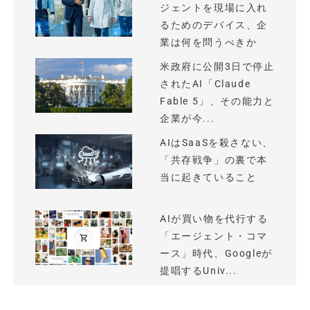
ジェントを現場に入れ
るためのデバイス、企
業は何を問うべきか
米政府に公開3日で停止
されたAI「Claude
Fable 5」、その能力と
企業が今...
AIはSaaSを殺さない、
「共存戦争」の裏で本
当に起きていること
AIが買い物を代行する
「エージェント・コマ
ース」時代、Googleが
提唱するUniv...