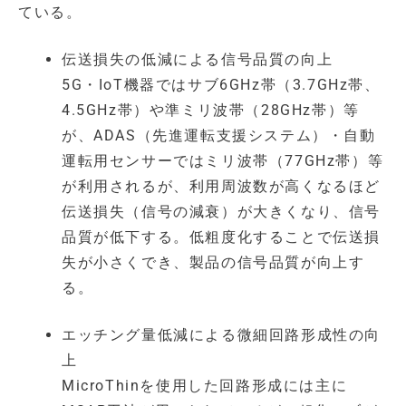
ている。
伝送損失の低減による信号品質の向上
5G・IoT機器ではサブ6GHz帯（3.7GHz帯、
4.5GHz帯）や準ミリ波帯（28GHz帯）等
が、ADAS（先進運転支援システム）・自動
運転用センサーではミリ波帯（77GHz帯）等
が利用されるが、利用周波数が高くなるほど
伝送損失（信号の減衰）が大きくなり、信号
品質が低下する。低粗度化することで伝送損
失が小さくでき、製品の信号品質が向上す
る。
エッチング量低減による微細回路形成性の向
上
MicroThinを使用した回路形成には主に