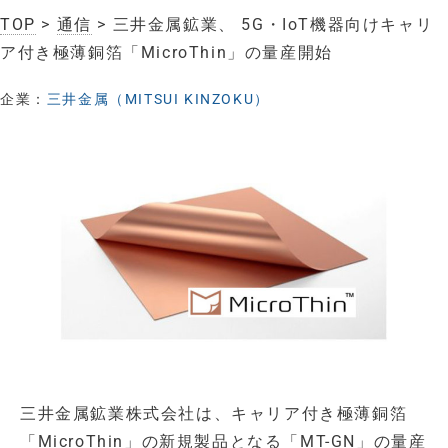
TOP
>
通信
> 三井金属鉱業、 5G・IoT機器向けキャリ
ア付き極薄銅箔「MicroThin」の量産開始
企業：
三井金属（MITSUI KINZOKU）
三井金属鉱業株式会社は、キャリア付き極薄銅箔
「MicroThin」の新規製品となる「MT-GN」の量産