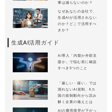
事は減らないのか？
なぜあなたの会社で、
生成AIが活用されない
のか？どこで活用すべ
きか？
生成AI活用ガイド
AI導入「内製か外部支
援か」で悩む前に確認
すべき5つのこと
「厳しい・緩い」では
測れないAI規制、6カ
国の規制動向から読み
解く企業の備えとは
AIの費用障壁が下がっ