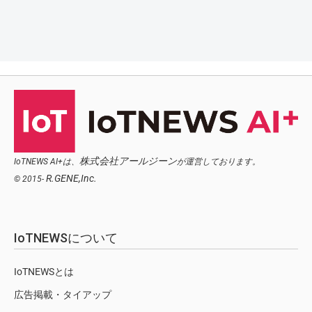
株式会社アールジーン
IoTNEWS AI+は、
が運営しております。
R.GENE,Inc.
© 2015-
IoTNEWSについて
IoTNEWSとは
広告掲載・タイアップ