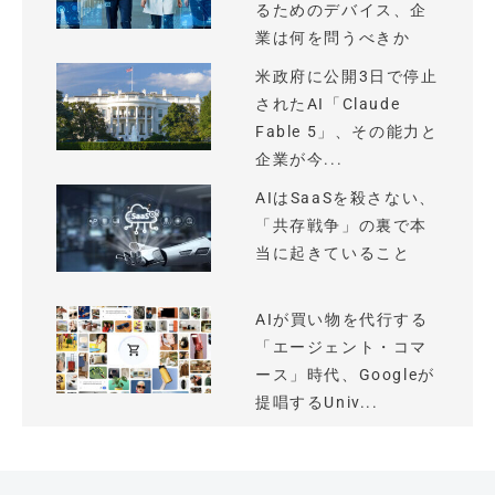
るためのデバイス、企
業は何を問うべきか
米政府に公開3日で停止
されたAI「Claude
Fable 5」、その能力と
企業が今...
AIはSaaSを殺さない、
「共存戦争」の裏で本
当に起きていること
AIが買い物を代行する
「エージェント・コマ
ース」時代、Googleが
提唱するUniv...