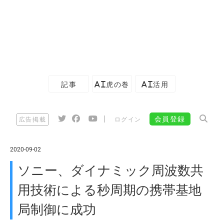
記事
AI虎の巻
AI活用
|
会員登録
広告掲載
ログイン
2020-09-02
ソニー、ダイナミック周波数共
用技術による秒周期の携帯基地
局制御に成功