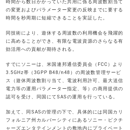
時間から数日かかっていた共用に係る周波数割当て
の変更およびパラメーター変更の反映までに要する
時間を秒周期に短縮できることを実証した。
同技術により、遊休する周波数の利用機会を飛躍的
に高めることができ、有限な電波資源のさらなる有
効活用への貢献が期待される。
すでにソニーは、米国連邦通信委員会（FCC）より
3.5GHz帯（3GPP B48/n48）の周波数管理サービ
ス（遊休周波数割り当て、電波利用許可、最大送信
電力等の運用パラメーター指定、等）の商用提供の
認可を受け、同国にてSASの運用を行っている。
加えて、同SASの管理の下で、具体的には同国カリ
フォルニア州カルバーシティにあるソニー・ピクチ
ャーズエンタテインメントの敷地内にプライベート