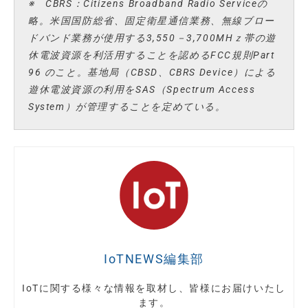
※ CBRS：Citizens Broadband Radio Serviceの
略。米国国防総省、固定衛星通信業務、無線ブロー
ドバンド業務が使用する3,550－3,700MHｚ帯の遊
休電波資源を利活用することを認めるFCC規則Part
96 のこと。基地局（CBSD、CBRS Device）による
遊休電波資源の利用をSAS（Spectrum Access
System）が管理することを定めている。
IoTNEWS編集部
IoTに関する様々な情報を取材し、皆様にお届けいたし
ます。