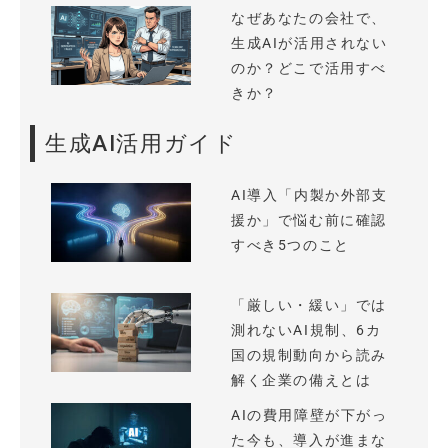
なぜあなたの会社で、
生成AIが活用されない
のか？どこで活用すべ
きか？
生成AI活用ガイド
AI導入「内製か外部支
援か」で悩む前に確認
すべき5つのこと
「厳しい・緩い」では
測れないAI規制、6カ
国の規制動向から読み
解く企業の備えとは
AIの費用障壁が下がっ
た今も、導入が進まな