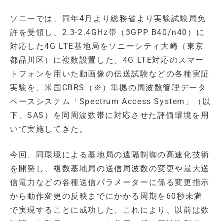
ソニーでは、同年4月より総務省より実験試験局免
許を受領し、2.3-2.4GHz帯（3GPP B40/n40）に
対応した4G LTE基地局をソニーシティ大崎（東京
都品川区）に複数設置した。4G LTE対応のスマー
トフォンを用いた動画像の伝送試験などの各種実証
実験を、米国CBRS（※）準拠の周波数管理データ
ベースシステム「Spectrum Access System」（以
下、SAS）を同周波数帯に対応させた評価環境を用
いて実施してきた。
今回、同環境による基地局の遠隔制御の高速化技術
を開発し、複数基地局の送信周波数の変更や最大送
信電力などの各種送信パラメーターに係る変更指示
から動作変更の反映までにかかる周期を60秒未満
で実現することに成功した。これにより、以前は数