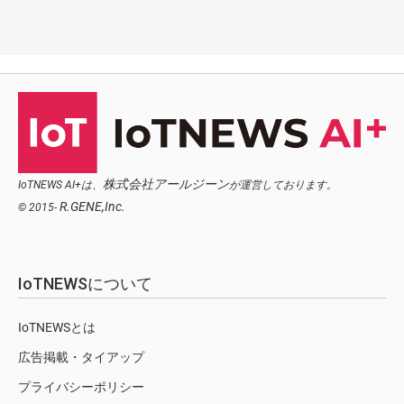
株式会社アールジーン
IoTNEWS AI+は、
が運営しております。
R.GENE,Inc.
© 2015-
IoTNEWSについて
IoTNEWSとは
広告掲載・タイアップ
プライバシーポリシー