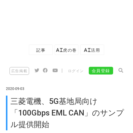
記事
AI虎の巻
AI活用
|
会員登録
広告掲載
ログイン
2020-09-03
三菱電機、5G基地局向け
「100Gbps EML CAN」のサンプ
ル提供開始