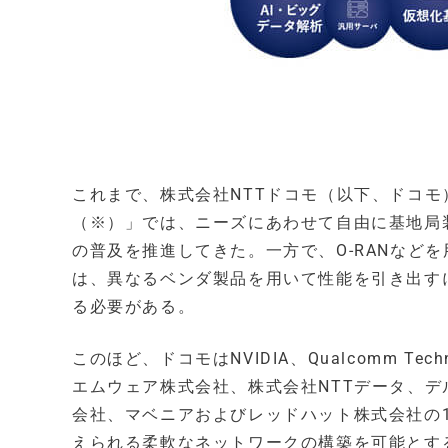
これまで、株式会社NTTドコモ（以下、ドコモ）が設
（※）」では、ニーズにあわせて自由に基地局装
の普及を推進してきた。一方で、O-RANなど
は、異なるベンダ製品を用いて性能を引き出す
る必要がある。
このほど、ドコモはNVIDIA、Qualcomm Techno
エムウェア株式会社、株式会社NTTデータ、
会社、マベニアおよびレッドハット株式会社の1
えられる柔軟なネットワークの構築を可能とす