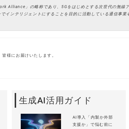
ss Network Alliance」の略称であり、5Gをはじめとする次世代の無
ンでインテリジェントにすることを目的に活動している通信事業
し、皆様にお届けいたします。
生成AI活用ガイド
AI導入「内製か外部
支援か」で悩む前に