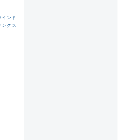
ウインド
リンクス