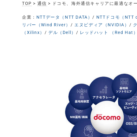
TOP
>
通信
> ドコモ、海外通信キャリアに最適なオー
企業：
NTTデータ（NTT DATA）
/
NTTドコモ（NTT 
リバー（Wind River）
/
エヌビディア（NVIDIA）
/
ク
（Xilinx）
/
デル（Dell）
/
レッドハット （Red Hat