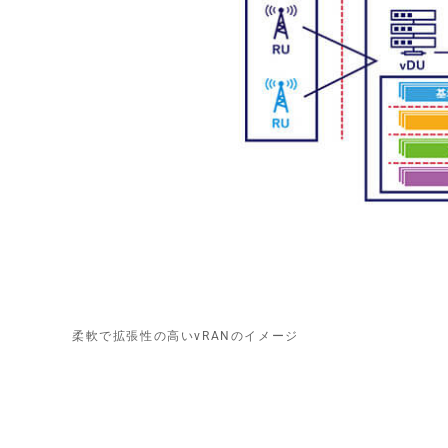
柔軟で拡張性の高いvRANのイメージ