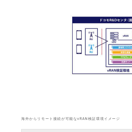
海外からリモート接続が可能なvRAN検証環境イメージ