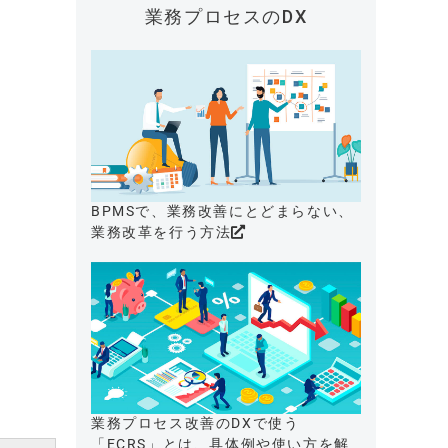
業務プロセスのDX
BPMSで、業務改善にとどまらない、
業務改革を行う方法
業務プロセス改善のDXで使う
「ECRS」とは、具体例や使い方を解