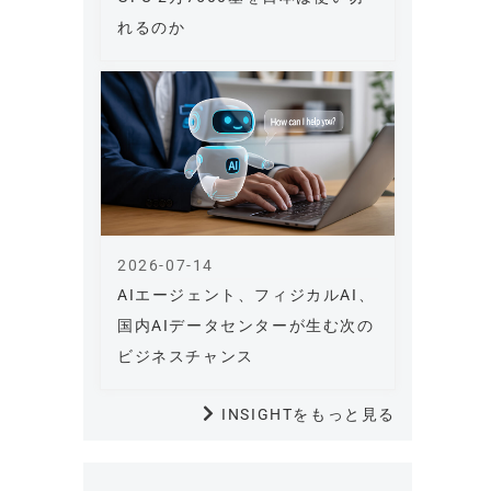
れるのか
2026-07-14
AIエージェント、フィジカルAI、
国内AIデータセンターが生む次の
ビジネスチャンス
INSIGHTをもっと見る