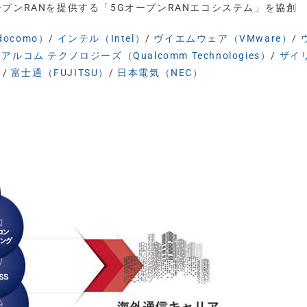
プンRANを提供する「5GオープンRANエコシステム」を協創
docomo）
/
インテル（Intel）
/
ヴイエムウェア（VMware）
/
アルコム テクノロジーズ（Qualcomm Technologies）
/
ザイ
）
/
富士通（FUJITSU）
/
日本電気（NEC）