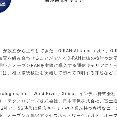
立から主導してきた「O-RAN Alliance（以下、O-
置を組み合わせることができるO-RAN仕様の検討や対
を用いたオープンRANを実際に導入する通信キャリアにと
には、相互接続検証を実施して初めて判明する課題など
logies, Inc.、Wind River、Xilinx、インテル株式
デル・テクノロジーズ株式会社、日本電気株式会社、富士
2社と、5G時代に通信キャリアや企業が持つ多様なニー
る、オープンな無線アクセスネットワーク（以下、オー