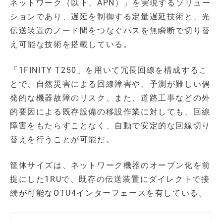
ネットワーク（以下、APN）」を実現するソリュー
ションであり、遅延を制御する定量遅延技術と、光
伝送装置のノード間をつなぐパスを無瞬断で切り替
え可能な技術を搭載している。
「1FINITY T250」を用いて冗長回線を構成するこ
とで、自然災害による回線障害や、予測が難しい偶
発的な機器故障のリスク、また、道路工事などの外
的要因による既存設備の移設作業に対しても、回線
障害をもたらすことなく、自動で安定的な回線切り
替えを行うことが可能だ。
筐体サイズは、ネットワーク機器のオープン化を前
提にした1RUで、既存の伝送装置にダイレクトで接
続が可能なOTU4インターフェースを有している。