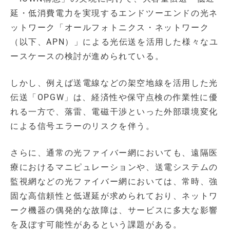
延・低消費電力を実現するエンドツーエンドの光ネ
ットワーク「オールフォトニクス・ネットワーク
（以下、APN）」による光伝送を活用した様々なユ
ースケースの検討が進められている。
しかし、例えば送電線などの架空地線を活用した光
伝送「OPGW」は、経済性や保守点検の作業性に優
れる一方で、落雷、電磁干渉といった外部環境変化
による信号エラーのリスクを伴う。
さらに、通常の光ファイバー網においても、遠隔医
療におけるマニピュレーションや、送電システムの
監視網などの光ファイバー網においては、常時、強
固な高信頼性と低遅延が求められており、ネットワ
ーク機器の偶発的な故障は、サービスに多大な影響
を及ぼす可能性があるという課題がある。