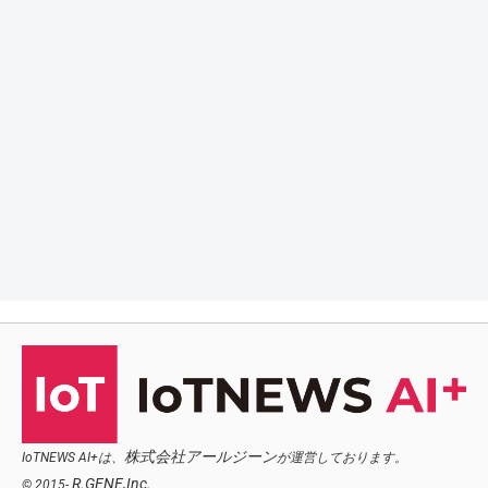
株式会社アールジーン
IoTNEWS AI+は、
が運営しております。
R.GENE,Inc.
© 2015-