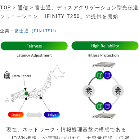
TOP
>
通信
> 富士通、ディスアグリゲーション型光伝送
ソリューション「1FINITY T250」の提供を開始
企業：
富士通（FUJITSU）
現在、ネットワーク・情報処理基盤の構想である
「IOWN構想」の実現に向けて、大容量伝送・低遅