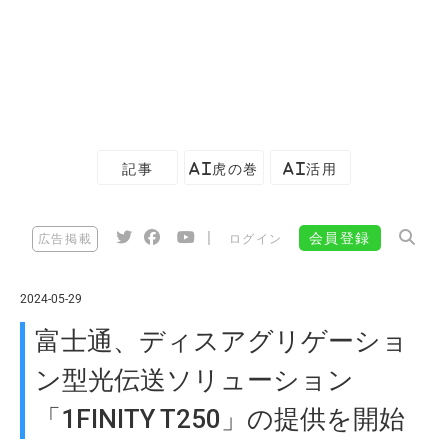
記事
AI虎の巻
AI活用
|
会員登録
広告掲載
ログイン
2024-05-29
富士通、ディスアグリゲーショ
ン型光伝送ソリューション
「1FINITY T250」の提供を開始