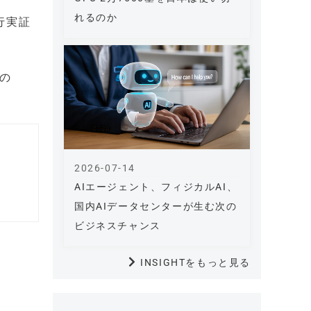
れるのか
行実証
」の
2026-07-14
AIエージェント、フィジカルAI、
国内AIデータセンターが生む次の
ビジネスチャンス
INSIGHTをもっと見る