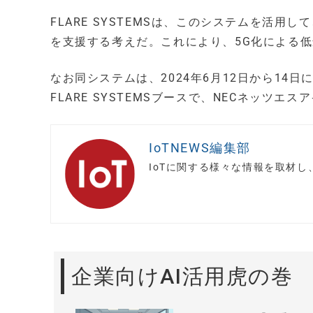
FLARE SYSTEMSは、このシステムを活用
を支援する考えだ。これにより、5G化による
なお同システムは、2024年6月12日から14日にか
FLARE SYSTEMSブースで、NECネッツ
IoTNEWS編集部
IoTに関する様々な情報を取材
企業向けAI活用虎の巻