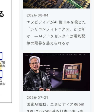
2026-08-04
エヌビディアが40億ドルを投じた
「シリコンフォトニクス」とは何
か ―AIデータセンターは電気配
線の限界を越えられるか
2026-07-21
国家AI始動、エヌビディアRubin
GPU 2万7500基を日本は使い切