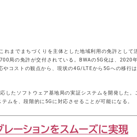
、これまでまちづくりを主体とした地域利用の免許として
,700局の免許が交付されている。BWAの5G化は、2020
やコストの観点から、現状の4G/LTEから5Gへの移行
WAに対応したソフトウェア基地局の実証システムを開発した。
システムを、段階的に5Gに対応させることが可能になる。