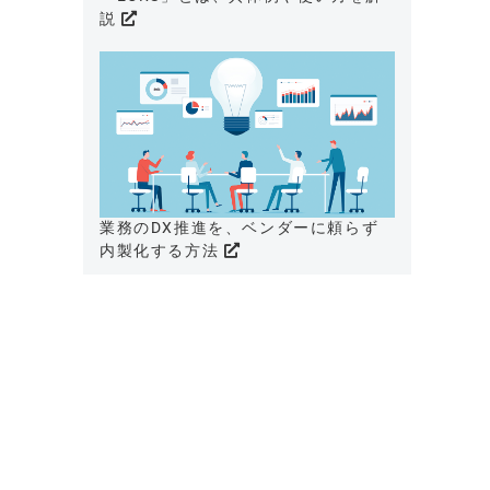
説
業務のDX推進を、ベンダーに頼らず
内製化する方法