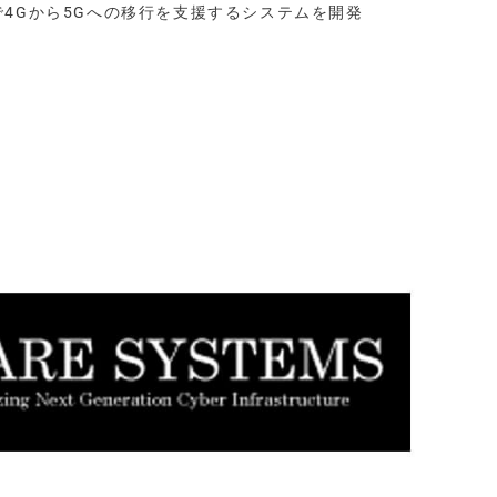
制御で4Gから5Gへの移行を支援するシステムを開発