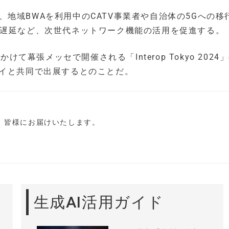
して、地域BWAを利用中のCATV事業者や自治体の5Gへの移
低遅延など、次世代ネットワーク機能の活用を促進する。
けて幕張メッセで開催される「Interop Tokyo 2024
エスアイと共同で出展するとのことだ。
し、皆様にお届けいたします。
生成AI活用ガイド