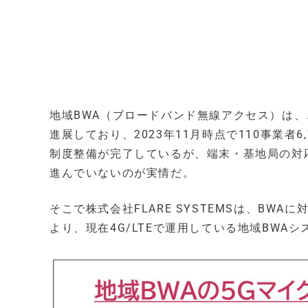
地域BWA（ブロードバンド無線アクセス）は
進展しており、2023年11月時点で110事業者6
制度整備が完了しているが、端末・基地局の対応
進んでいないのが実情だ。
そこで株式会社FLARE SYSTEMSは、B
より、現在4G/LTEで運用している地域BWA