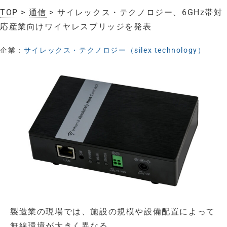
TOP
>
通信
> サイレックス・テクノロジー、6GHz帯対
応産業向けワイヤレスブリッジを発表
企業：
サイレックス・テクノロジー（silex technology）
製造業の現場では、施設の規模や設備配置によって
無線環境が大きく異なる。