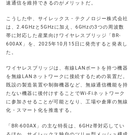
速通信を維持できるのがメリットだ。
こうした中、サイレックス・テクノロジー株式会社
は、2.4GHzと5GHzに加え、6GHzの3つの周波数
帯に対応した産業向けワイヤレスブリッジ「BR-
600AX」を、2025年10月15日に発売すると発表し
た。
ワイヤレスブリッジは、有線LANポートを持つ機器
を無線LANネットワークに接続するための装置だ。
既設の製造装置や制御機器など、無線通信機能を持
たない機器に後付けすることでWi-Fiネットワーク
に参加させることが可能となり、工場や倉庫の無線
化・スマート化を推進する。
「BR-600AX」の主な特長は、6GHz帯対応してい
るほか、サイレックス独自のツリー型メッシュ構成