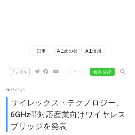
記事
AI虎の巻
AI活用
|
会員登録
広告掲載
ログイン
2025-09-29
サイレックス・テクノロジー、
6GHz帯対応産業向けワイヤレス
ブリッジを発表