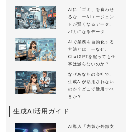
AIに「ゴミ」を食わせ
るな ーAIエージェン
トが賢くなるデータ、
バカになるデータ
AIで業務を自動化する
方法とは ーなぜ、
ChatGPTを配っても仕
事は減らないのか？
なぜあなたの会社で、
生成AIが活用されない
のか？どこで活用すべ
きか？
生成AI活用ガイド
AI導入「内製か外部支