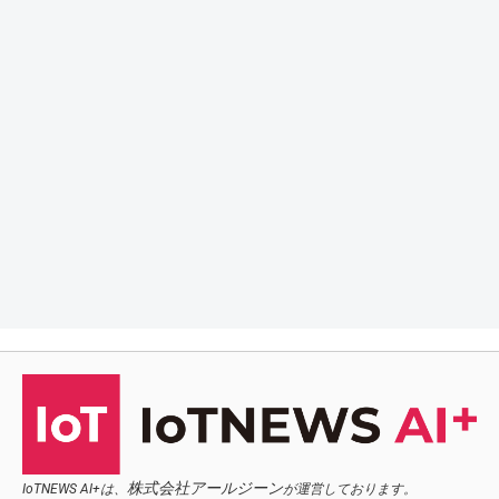
株式会社アールジーン
IoTNEWS AI+は、
が運営しております。