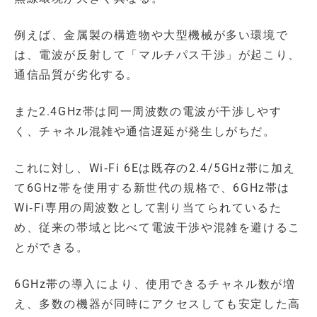
例えば、金属製の構造物や大型機械が多い環境で
は、電波が反射して「マルチパス干渉」が起こり、
通信品質が劣化する。
また2.4GHz帯は同一周波数の電波が干渉しやす
く、チャネル混雑や通信遅延が発生しがちだ。
これに対し、Wi‑Fi 6Eは既存の2.4/5GHz帯に加え
て6GHz帯を使用する新世代の規格で、6GHz帯は
Wi‑Fi専用の周波数として割り当てられているた
め、従来の帯域と比べて電波干渉や混雑を避けるこ
とができる。
6GHz帯の導入により、使用できるチャネル数が増
え、多数の機器が同時にアクセスしても安定した高