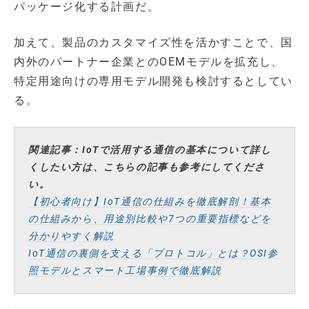
パッケージ化する計画だ。
加えて、製品のカスタマイズ性を活かすことで、国
内外のパートナー企業とのOEMモデルを拡充し、
特定用途向けの専用モデル開発も検討するとしてい
る。
関連記事：IoTで活用する通信の基本について詳し
くしたい方は、こちらの記事も参考にしてくださ
い。
【初心者向け】IoT通信の仕組みを徹底解剖！基本
の仕組みから、用途別比較や7つの重要指標などを
分かりやすく解説
IoT通信の裏側を支える「プロトコル」とは？OSI参
照モデルとスマート工場事例で徹底解説