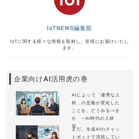
IoTNEWS編集部
IoTに関する様々な情報を取材し、皆様にお届けいたし
ます。
企業向けAI活用虎の巻
AIによって「優秀な人
材」の定義が変化した
ことを、どうみるべき
か —AI時代の人材
採...
まだ、生成AIのチャッ
トボットで消耗してい