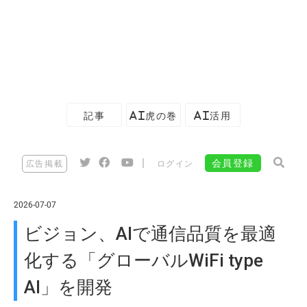
記事
AI虎の巻
AI活用
|
会員登録
広告掲載
ログイン
2026-07-07
ビジョン、AIで通信品質を最適
化する「グローバルWiFi type
AI」を開発