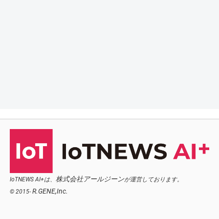
株式会社アールジーン
IoTNEWS AI+は、
が運営しております。
R.GENE,Inc.
© 2015-