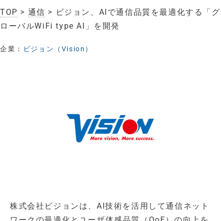
TOP
>
通信
> ビジョン、AIで通信品質を最適化する「グ
ローバルWiFi type AI」を開発
企業：
ビジョン（Vision）
株式会社ビジョンは、AI技術を活用して通信ネット
ワークの最適化とユーザ体感品質（QoE）の向上を