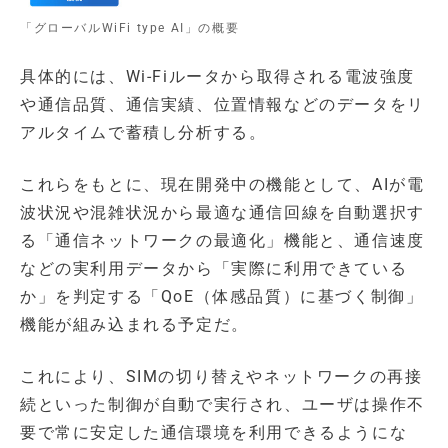
「グローバルWiFi type AI」の概要
具体的には、Wi-Fiルータから取得される電波強度
や通信品質、通信実績、位置情報などのデータをリ
アルタイムで蓄積し分析する。
これらをもとに、現在開発中の機能として、AIが電
波状況や混雑状況から最適な通信回線を自動選択す
る「通信ネットワークの最適化」機能と、通信速度
などの実利用データから「実際に利用できている
か」を判定する「QoE（体感品質）に基づく制御」
機能が組み込まれる予定だ。
これにより、SIMの切り替えやネットワークの再接
続といった制御が自動で実行され、ユーザは操作不
要で常に安定した通信環境を利用できるようにな