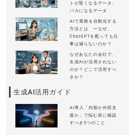
トが賢くなるデータ、
バカになるデータ
AIで業務を自動化する
方法とは ーなぜ、
ChatGPTを配っても仕
事は減らないのか？
なぜあなたの会社で、
生成AIが活用されない
のか？どこで活用すべ
きか？
生成AI活用ガイド
AI導入「内製か外部支
援か」で悩む前に確認
すべき5つのこと