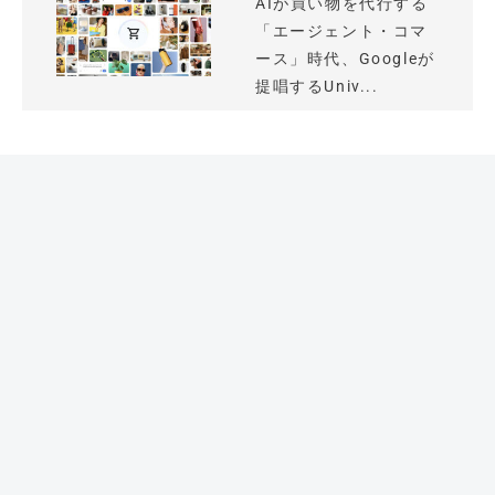
AIが買い物を代行する
「エージェント・コマ
ース」時代、Googleが
提唱するUniv...