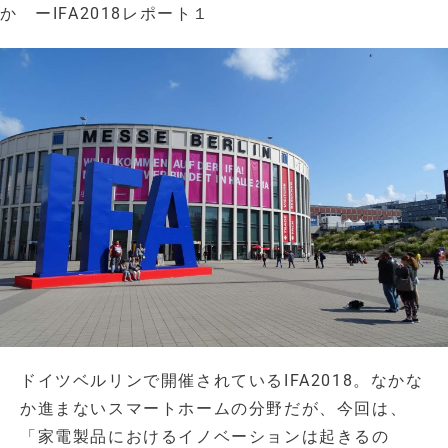
か ーIFA2018レポート１
ドイツベルリンで開催されているIFA2018。なかな
か進まないスマートホームの分野だが、今回は、
「家電製品におけるイノベーションは起きるの