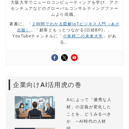
大阪大学でニューロコンピューティングを学び、アク
センチュアなどのグローバルコンサルティングファー
ムより現職。
著書に、「
２時間でわかる図解IoTビジネス入門（あさ
出版）
」「顧客ともっとつながる(日経BP)」、
YouTubeチャンネルに「
小泉耕二の未来大学
」があ
る。
企業向けAI活用虎の巻
AIによって「優秀な人
材」の定義が変化した
ことを、どうみるべき
か —AI時代の人材
採...