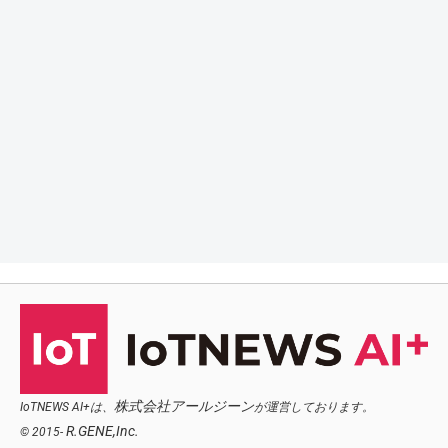
株式会社アールジーン
IoTNEWS AI+は、
が運営しております。
R.GENE,Inc.
© 2015-