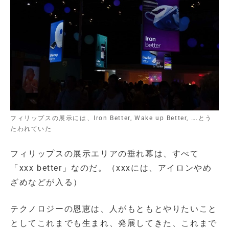
フィリップスの展示には、Iron Better, Wake up Better, ….とう
たわれていた
フィリップスの展示エリアの垂れ幕は、すべて
「xxx better」なのだ。（xxxには、アイロンやめ
ざめなどが入る）
テクノロジーの恩恵は、人がもともとやりたいこと
としてこれまでも生まれ、発展してきた、これまで