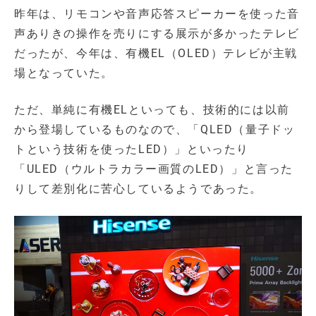
昨年は、リモコンや音声応答スピーカーを使った音
声ありきの操作を売りにする展示が多かったテレビ
だったが、今年は、有機EL（OLED）テレビが主戦
場となっていた。
ただ、単純に有機ELといっても、技術的には以前
から登場しているものなので、「QLED（量子ドッ
トという技術を使ったLED）」といったり
「ULED（ウルトラカラー画質のLED）」と言った
りして差別化に苦心しているようであった。