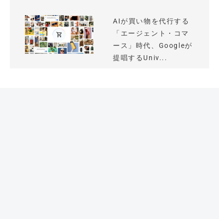
AIが買い物を代行する
「エージェント・コマ
ース」時代、Googleが
提唱するUniv...