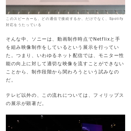
このスピーカーも、どの通信で接続するか、だけでなく、Spotify
対応をうたっている
そんな中、ソニーは、動画制作時点でNetflixと手
を組み映像制作をしているという展示を行ってい
た。つまり、いわゆるネット配信では、モニター性
能の向上に対して適切な映像を流すことができない
ことから、制作段階から関わろうという試みなの
だ。
テレビ以外の、この流れについては、フィリップス
の展示が顕著だ。