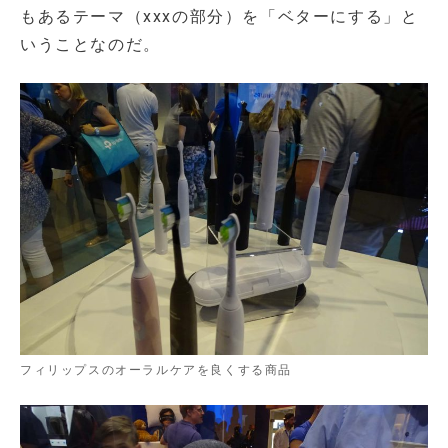
もあるテーマ（xxxの部分）を「ベターにする」と
いうことなのだ。
フィリップスのオーラルケアを良くする商品