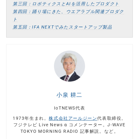
第三回：ロボティクスとAIを活用したプロダクト
第四回：踊り場にきた、ウエアラブル関連プロダク
ト
第五回：IFA NEXTでみたスタートアップ製品
小泉 耕二
IoTNEWS代表
1973年生まれ。
株式会社アールジーン
代表取締役。
フジテレビ Live News α コメンテーター。J-WAVE
TOKYO MORNING RADIO 記事解説。など。