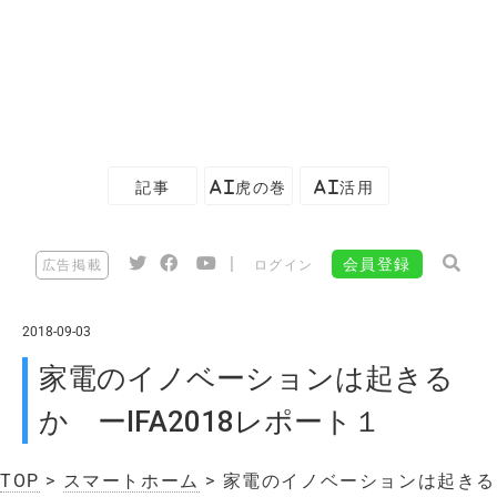
記事
AI虎の巻
AI活用
|
会員登録
広告掲載
ログイン
2018-09-03
家電のイノベーションは起きる
か ーIFA2018レポート１
TOP
>
スマートホーム
> 家電のイノベーションは起きる