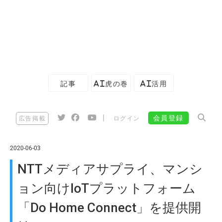
記事
AI虎の巻
AI活用
|
会員登録
広告掲載
ログイン
2020-06-03
NTTメディアサプライ、マンシ
ョン向けIoTプラットフォーム
「Do Home Connect」を提供開