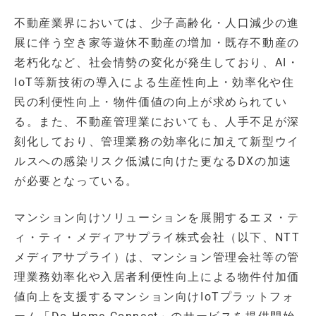
不動産業界においては、少子高齢化・人口減少の進
展に伴う空き家等遊休不動産の増加・既存不動産の
老朽化など、社会情勢の変化が発生しており、AI・
IoT等新技術の導入による生産性向上・効率化や住
民の利便性向上・物件価値の向上が求められてい
る。また、不動産管理業においても、人手不足が深
刻化しており、管理業務の効率化に加えて新型ウイ
ルスへの感染リスク低減に向けた更なるDXの加速
が必要となっている。
マンション向けソリューションを展開するエヌ・テ
ィ・ティ・メディアサプライ株式会社（以下、NTT
メディアサプライ）は、マンション管理会社等の管
理業務効率化や入居者利便性向上による物件付加価
値向上を支援するマンション向けIoTプラットフォ