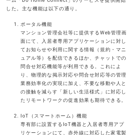
ーム「Do Home Connect」のサービスを提供開始
した。主な機能は以下の通り。
ポータル機能
マンション管理会社等に提供するWeb管理画
面にて、入居者専用アプリケーションに対し
てお知らせや利用に関する情報（規約・マニ
ュアル等）を配信できるほか、チャットでの
問合せ対応機能等が利用できる。これによ
り、物理的な掲示対応や問合せ対応等の管理
業務効率化の実現に加え、不要な移動や人と
の接触を減らす「新しい生活様式」に対応し
たリモートワークの促進効果も期待できる。
IoT（スマートホーム）機能
専有部に設置するIoT機器と入居者専用アプ
リケーションにて、赤外線に対応した家電製