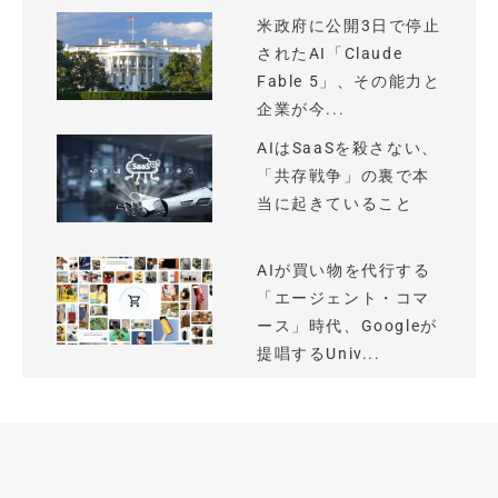
米政府に公開3日で停止
されたAI「Claude
Fable 5」、その能力と
企業が今...
AIはSaaSを殺さない、
「共存戦争」の裏で本
当に起きていること
AIが買い物を代行する
「エージェント・コマ
ース」時代、Googleが
提唱するUniv...