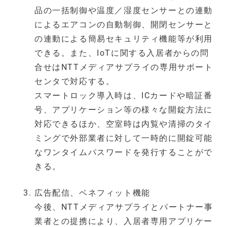
品の一括制御や温度／湿度センサーとの連動
によるエアコンの自動制御、開閉センサーと
の連動による簡易セキュリティ機能等が利用
できる。また、IoTに関する入居者からの問
合せはNTTメディアサプライの専用サポート
センタで対応する。
スマートロック導入時は、ICカードや暗証番
号、アプリケーション等の様々な開錠方法に
対応できるほか、空室時は内覧や清掃のタイ
ミングで外部業者に対して一時的に開錠可能
なワンタイムパスワードを発行することがで
きる。
広告配信、ベネフィット機能
今後、NTTメディアサプライとパートナー事
業者との提携により、入居者専用アプリケー