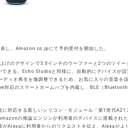
発表し、Amazon.co.jpにて予約受付を開始した。
仕上げのデザインで3.0インチのウーファーと2つのツイー
できる。Echo Studioと同様に、自動的にデバイスが
ーディオ再生を微調整できるため、お気に入りの音楽を
対応のスマートホームハブを内蔵し、BLE（Bluetooth 
速化に対応する新しいシリコン・モジュール「第1世代AZ1
mazonの推論エンジンが利用者のデバイスに搭載され
がAlexaに利用者からのリクエストを伝え、Alexaがよ