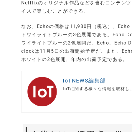
Netflixのオリジナル作品などを含むコンテンツを
イスで楽しむことができる。
なお、Echoの価格は11,980円（税込）、Ec
トワイライトブルーの3色展開である。Echo Dot
ワイライトブルーの2色展開だ。Echo、Echo Do
clockは11月5日の出荷開始予定だ。また、Ech
ホワイトの2色展開、年内の出荷予定である。
IoTNEWS編集部
IoTに関する様々な情報を取材