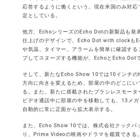
応答するように働くという。現在米国のみ対応
定としている。
他方、EchoシリーズのEcho Dotの新製品も
仕上げのデザインで、Echo Dot with clo
や気温、タイマー、アラームを簡単に確認することがで
プしてスヌーズする機能が、EchoとEcho Do
そして、新たなEcho Show 10では10イ
方向に向きを変えるため、部屋の中のどこにいて
る。また、新たに搭載されたブラシレスモーター
ビデオ通話中に部屋の中を移動しても、13メ
自動的に常に正面から拡大表示する。
また、Echo Show 10では、株式会社ク
り、Prime Videoの映画やドラマを鑑賞できる