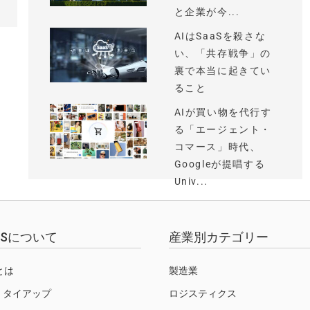
と企業が今...
AIはSaaSを殺さな
い、「共存戦争」の
裏で本当に起きてい
ること
AIが買い物を代行す
る「エージェント・
コマース」時代、
Googleが提唱する
Univ...
EWSについて
産業別カテゴリー
Sとは
製造業
・タイアップ
ロジスティクス