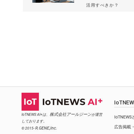
活用すべきか？
IoTN
株式会社アールジーン
IoTNEWS AI+は、
が運営
IoTNEW
しております。
広告掲載
R.GENE,Inc.
© 2015-