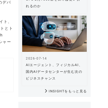
ズのデバ
れるのか
ワイト、
イトとト
h
イシャー
2026-07-14
AIエージェント、フィジカルAI、
国内AIデータセンターが生む次の
ビジネスチャンス
INSIGHTをもっと見る