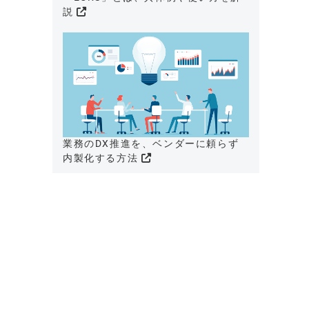
説
業務のDX推進を、ベンダーに頼らず
内製化する方法