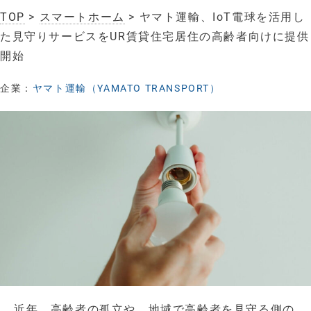
TOP
>
スマートホーム
> ヤマト運輸、IoT電球を活用し
た見守りサービスをUR賃貸住宅居住の高齢者向けに提供
開始
企業：
ヤマト運輸（YAMATO TRANSPORT）
近年、高齢者の孤立や、地域で高齢者を見守る側の