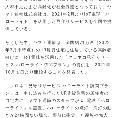
人材不足および高齢化が社会課題となっており、ヤ
マト運輸株式会社は、2021年2月よりIoT電球「ハ
ローライト」を活用した見守りサービスを全国で提
供している。
そうした中、ヤマト運輸は、全国約71万戸（2022
年3月末時点）のUR賃貸住宅に住居している高齢者
向けに、IoT電球を活用した「クロネコ見守りサー
ビス ハローライト訪問プラン」の提供を、2022年
10月１日より開始することを発表した。
「クロネコ見守りサービス ハローライト訪問プラ
ン」は、申し込みを行ったUR賃貸住宅の居住者の
自宅内に、ヤマト運輸のスタッフがIoT電球「ハロ
ーライト」を設置。ハローライトの点灯・消灯の動
きが24時間ない場合、事前に指定した親族や知人