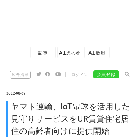
記事
AI虎の巻
AI活用
|
会員登録
広告掲載
ログイン
2022-08-09
ヤマト運輸、IoT電球を活用した
見守りサービスをUR賃貸住宅居
住の高齢者向けに提供開始