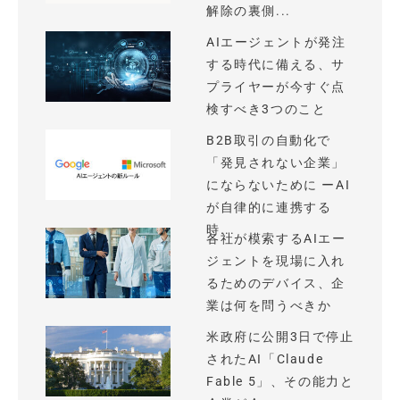
解除の裏側...
AIエージェントが発注
する時代に備える、サ
プライヤーが今すぐ点
検すべき3つのこと
B2B取引の自動化で
「発見されない企業」
にならないために ーAI
が自律的に連携する
時...
各社が模索するAIエー
ジェントを現場に入れ
るためのデバイス、企
業は何を問うべきか
米政府に公開3日で停止
されたAI「Claude
Fable 5」、その能力と