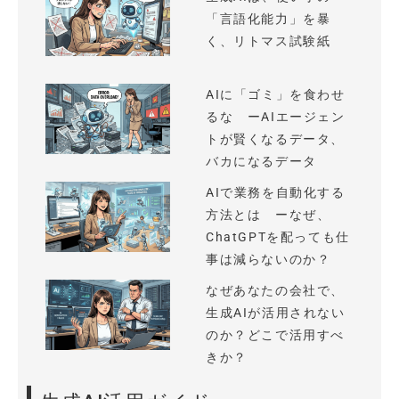
「言語化能力」を暴
く、リトマス試験紙
AIに「ゴミ」を食わせ
るな ーAIエージェン
トが賢くなるデータ、
バカになるデータ
AIで業務を自動化する
方法とは ーなぜ、
ChatGPTを配っても仕
事は減らないのか？
なぜあなたの会社で、
生成AIが活用されない
のか？どこで活用すべ
きか？