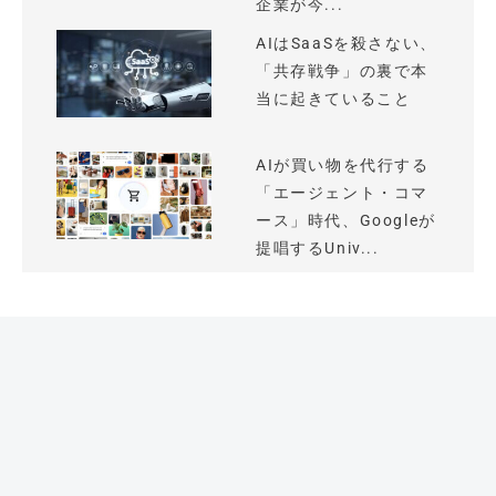
企業が今...
AIはSaaSを殺さない、
「共存戦争」の裏で本
当に起きていること
AIが買い物を代行する
「エージェント・コマ
ース」時代、Googleが
提唱するUniv...