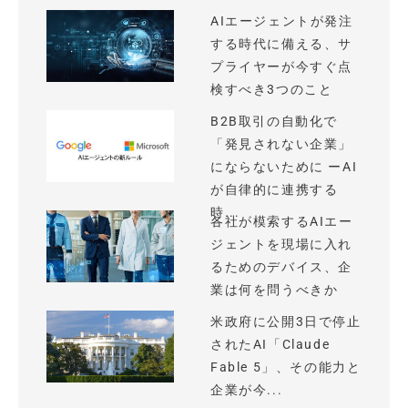
AIエージェントが発注
する時代に備える、サ
プライヤーが今すぐ点
検すべき3つのこと
B2B取引の自動化で
「発見されない企業」
にならないために ーAI
が自律的に連携する
時...
各社が模索するAIエー
ジェントを現場に入れ
るためのデバイス、企
業は何を問うべきか
米政府に公開3日で停止
されたAI「Claude
Fable 5」、その能力と
企業が今...