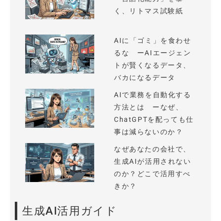
く、リトマス試験紙
AIに「ゴミ」を食わせ
るな ーAIエージェン
トが賢くなるデータ、
バカになるデータ
AIで業務を自動化する
方法とは ーなぜ、
ChatGPTを配っても仕
事は減らないのか？
なぜあなたの会社で、
生成AIが活用されない
のか？どこで活用すべ
きか？
生成AI活用ガイド