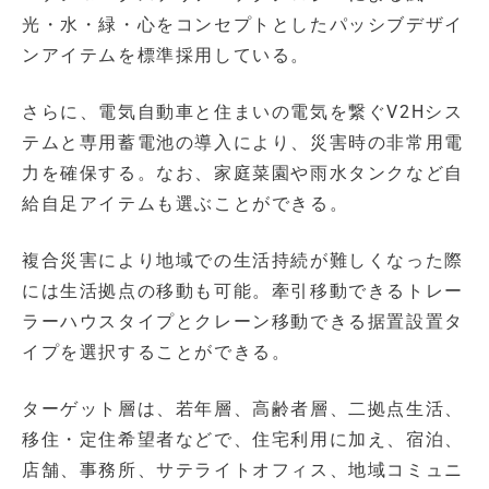
光・水・緑・心をコンセプトとしたパッシブデザイ
ンアイテムを標準採用している。
さらに、電気自動車と住まいの電気を繋ぐV2Hシス
テムと専用蓄電池の導入により、災害時の非常用電
力を確保する。なお、家庭菜園や雨水タンクなど自
給自足アイテムも選ぶことができる。
複合災害により地域での生活持続が難しくなった際
には生活拠点の移動も可能。牽引移動できるトレー
ラーハウスタイプとクレーン移動できる据置設置タ
イプを選択することができる。
ターゲット層は、若年層、高齢者層、二拠点生活、
移住・定住希望者などで、住宅利用に加え、宿泊、
店舗、事務所、サテライトオフィス、地域コミュニ