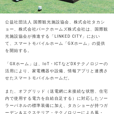
公益社団法人 国際観光施設協会、株式会社タカシ
ョー、株式会社パークホームズ株式会社は、国際観
光施設協会が推進する「LINKED CITY」におい
て、スマートモバイルホーム「GXホーム」の提供
を開始する。
「GXホーム」は、IoT・ICTなどDXテクノロジーの
活用により、家電機器や設備、情報アプリと連携さ
せたスマートモバイルホームだ。
また、オフグリッド（送電網に未接続な状態、住宅
内で使用する電力を自給自足する）に対応したソー
ラーパネルの標準装備に加え、タカショーが持つガ
ーデン＆エクステリア・テクノロジーによる風・