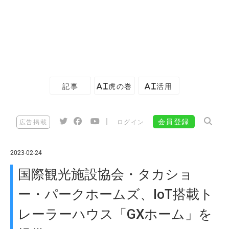
記事
AI虎の巻
AI活用
|
会員登録
広告掲載
ログイン
2023-02-24
国際観光施設協会・タカショ
ー・パークホームズ、IoT搭載ト
レーラーハウス「GXホーム」を