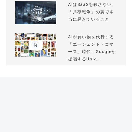
AIはSaaSを殺さない、
「共存戦争」の裏で本
当に起きていること
AIが買い物を代行する
「エージェント・コマ
ース」時代、Googleが
提唱するUniv...