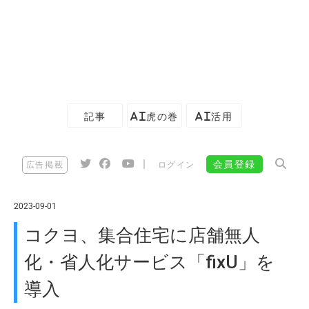
記事
AI虎の巻
AI活用
|
会員登録
広告掲載
ログイン
2023-09-01
コクヨ、集合住宅に店舗無人
化・省人化サービス「fixU」を
導入