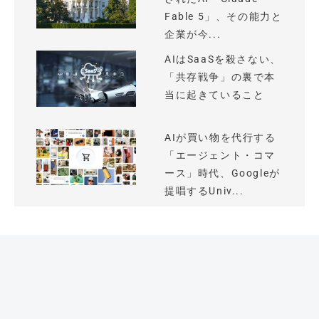
Fable 5」、その能力と
企業が今...
AIはSaaSを殺さない、
「共存戦争」の裏で本
当に起きていること
AIが買い物を代行する
「エージェント・コマ
ース」時代、Googleが
提唱するUniv...