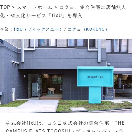
TOP
>
スマートホーム
> コクヨ、集合住宅に店舗無人
化・省人化サービス「fixU」を導入
企業：
fixU（フィックスユー）
/
コクヨ（KOKUYO）
株式会社fixUは、コクヨ株式会社の集合住宅「THE
CAMPUS FLATS TOGOSHI（ザ・キャンパス フラ