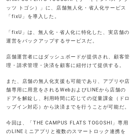
ッツ トゴシ）」に、店舗無人化・省人化サービス
「fixU」を導入した。
「fixU」は、無人化・省人化に特化した、実店舗の
運営をバックアップするサービスだ。
店舗運営者にはダッシュボードが提供され、顧客管
理・請求管理・決済を顧客に紐付けて提供する。
また、店舗の無人化支援も可能であり、アプリや店
舗専用に用意をされるWebおよびLINEから店舗の
ドアを解錠し、利用時間に応じての従量課金（ドロ
ップイン対応）から決済までを行うことが可能だ。
今回は、「THE CAMPUS FLATS TOGOSHI」専用
のLINEミニアプリと複数のスマートロック連携を