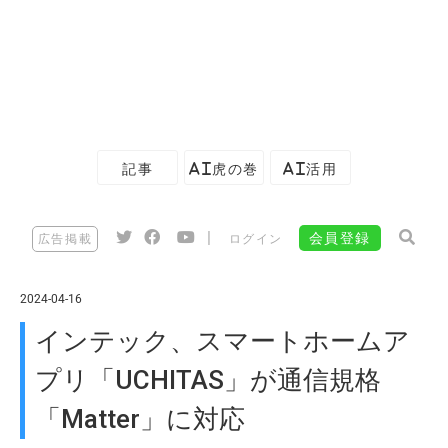
記事
AI虎の巻
AI活用
|
会員登録
広告掲載
ログイン
2024-04-16
インテック、スマートホームア
プリ「UCHITAS」が通信規格
「Matter」に対応