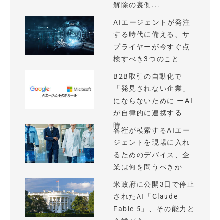
解除の裏側...
AIエージェントが発注
する時代に備える、サ
プライヤーが今すぐ点
検すべき3つのこと
B2B取引の自動化で
「発見されない企業」
にならないために ーAI
が自律的に連携する
時...
各社が模索するAIエー
ジェントを現場に入れ
るためのデバイス、企
業は何を問うべきか
米政府に公開3日で停止
されたAI「Claude
Fable 5」、その能力と