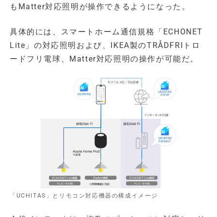
もMatter対応照明が操作できるようになった。
具体的には、スマートホーム通信規格「ECHONET
Lite」の対応照明および、IKEA製のTRÅDFRIトロ
ードフリ電球、Matter対応照明の操作が可能だ。
「UCHITAS」とリモコン対応機器の構成イメージ