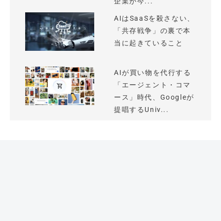
企業が今...
AIはSaaSを殺さない、
「共存戦争」の裏で本
当に起きていること
AIが買い物を代行する
「エージェント・コマ
ース」時代、Googleが
提唱するUniv...