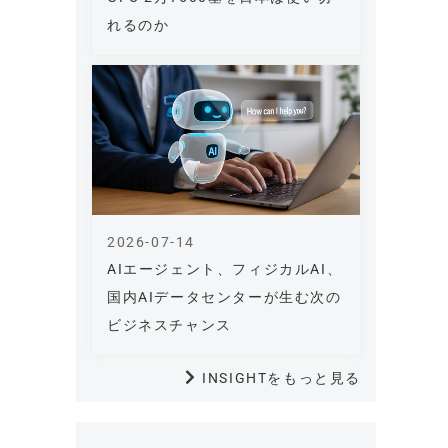
れるのか
2026-07-14
AIエージェント、フィジカルAI、
国内AIデータセンターが生む次の
ビジネスチャンス
INSIGHTをもっと見る