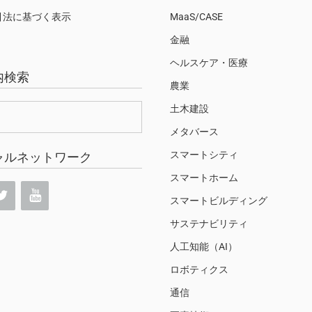
引法に基づく表示
MaaS/CASE
金融
ヘルスケア・医療
内検索
農業
土木建設
メタバース
スマートシティ
ャルネットワーク
スマートホーム
スマートビルディング
サステナビリティ
人工知能（AI）
ロボティクス
通信