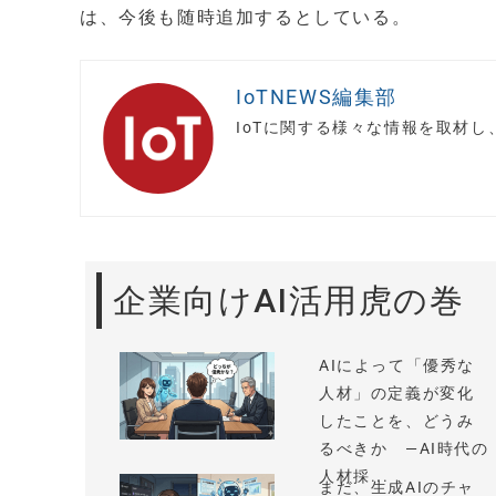
は、今後も随時追加するとしている。
IoTNEWS編集部
IoTに関する様々な情報を取材
企業向けAI活用虎の巻
AIによって「優秀な
人材」の定義が変化
したことを、どうみ
るべきか —AI時代の
人材採...
まだ、生成AIのチャ