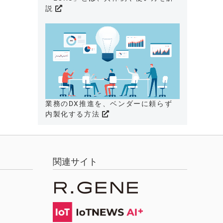
説
業務のDX推進を、ベンダーに頼らず
内製化する方法
関連サイト