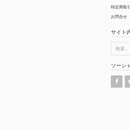
特定商取
お問合せ
サイト
検
索:
ソーシ