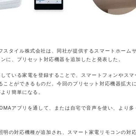
フスタイル株式会社は、同社が提供するスマートホーム
コンに、プリセット対応機器を追加したと発表した。
応している家電を登録することで、スマートフォンやスマ
ることができるものだ。今回のプリセット対応機器拡大
がより簡単になる。
OMAアプリを通して、または自宅で音声を使い、より多
照明の対応機種が追加され、スマート家電リモコンの対