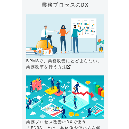
業務プロセスのDX
BPMSで、業務改善にとどまらない、
業務改革を行う方法
業務プロセス改善のDXで使う
「ECRS」とは、具体例や使い方を解