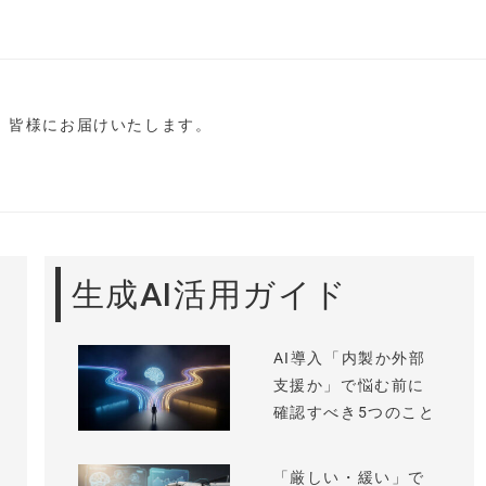
し、皆様にお届けいたします。
生成AI活用ガイド
AI導入「内製か外部
支援か」で悩む前に
確認すべき5つのこと
「厳しい・緩い」で