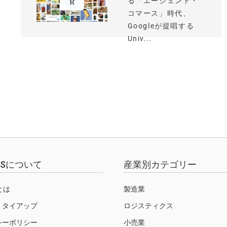
る「エージェント・
コマース」時代、
Googleが提唱する
Univ...
EWSについて
産業別カテゴリー
Sとは
製造業
・タイアップ
ロジスティクス
シーポリシー
小売業