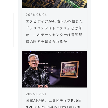
2026-08-04
エヌビディアが40億ドルを投じた
「シリコンフォトニクス」とは何
か ―AIデータセンターは電気配
線の限界を越えられるか
2026-07-21
国家AI始動、エヌビディアRubin
GPU 2万7500基を日本は使い切