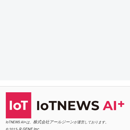
株式会社アールジーン
IoTNEWS AI+は、
が運営しております。
R.GENE,Inc.
© 2015-