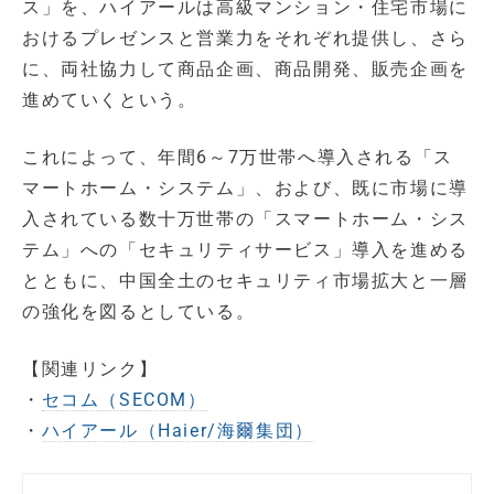
ス」を、ハイアールは高級マンション・住宅市場に
おけるプレゼンスと営業力をそれぞれ提供し、さら
に、両社協力して商品企画、商品開発、販売企画を
進めていくという。
これによって、年間6～7万世帯へ導入される「ス
マートホーム・システム」、および、既に市場に導
入されている数十万世帯の「スマートホーム・シス
テム」への「セキュリティサービス」導入を進める
とともに、中国全土のセキュリティ市場拡大と一層
の強化を図るとしている。
【関連リンク】
・
セコム（SECOM）
・
ハイアール（Haier/海爾集団）