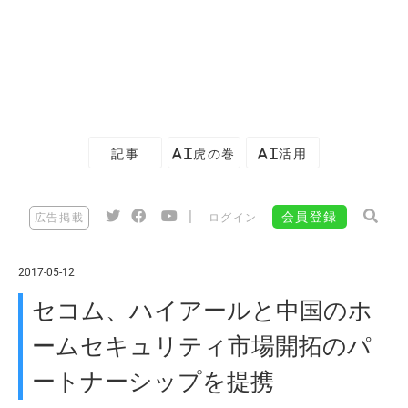
記事
AI虎の巻
AI活用
|
会員登録
広告掲載
ログイン
2017-05-12
セコム、ハイアールと中国のホ
ームセキュリティ市場開拓のパ
ートナーシップを提携