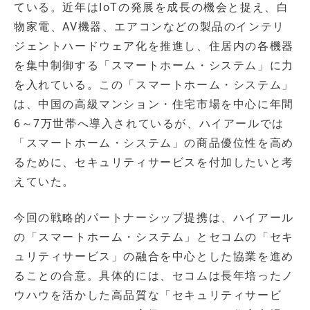
ている。近年はIoTの発展を成長の機会と捉え、白
物家電、AV機器、エアコンなどの製品のインテリ
ジェントハードウェア化を推進し、住居内の各機器
を集中制御する「スマートホーム・システム」に力
を入れている。この「スマートホーム・システム」
は、中国の高級マンション・住宅市場を中心に年間
6～7万世帯へ導入されているが、ハイアールでは
「スマートホーム・システム」の商品優位性を高め
るために、セキュリティサービスを付加したいと考
えていた。
今回の戦略的パートナーシップ提携は、ハイアール
の「スマートホーム・システム」とセコムの「セキ
ュリティサービス」の融合を中心とした協業を進め
ることの合意。具体的には、セコムは長年培ったノ
ウハウを活かした高品質な「セキュリティサービ