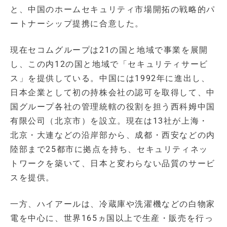
と、中国のホームセキュリティ市場開拓の戦略的パ
ートナーシップ提携に合意した。
現在セコムグループは21の国と地域で事業を展開
し、この内12の国と地域で「セキュリティサービ
ス」を提供している。中国には1992年に進出し、
日本企業として初の持株会社の認可を取得して、中
国グループ各社の管理統轄の役割を担う西科姆中国
有限公司（北京市）を設立。現在は13社が上海・
北京・大連などの沿岸部から、成都・西安などの内
陸部まで25都市に拠点を持ち、セキュリティネッ
トワークを築いて、日本と変わらない品質のサービ
スを提供。
一方、ハイアールは、冷蔵庫や洗濯機などの白物家
電を中心に、世界165ヵ国以上で生産・販売を行っ