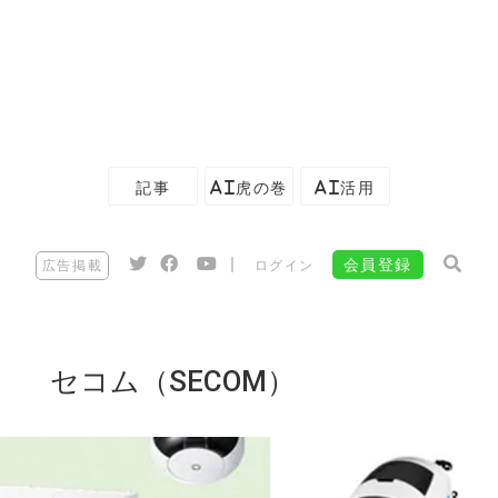
記事
AI虎の巻
AI活用
|
会員登録
広告掲載
ログイン
セコム（SECOM）