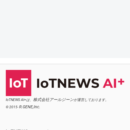
株式会社アールジーン
IoTNEWS AI+は、
が運営しております。
R.GENE,Inc.
© 2015-