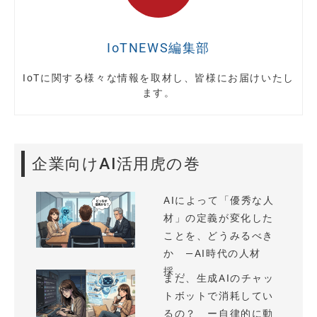
IoTNEWS編集部
IoTに関する様々な情報を取材し、皆様にお届けいたし
ます。
企業向けAI活用虎の巻
AIによって「優秀な人
材」の定義が変化した
ことを、どうみるべき
か —AI時代の人材
採...
まだ、生成AIのチャッ
トボットで消耗してい
るの？ ー自律的に動