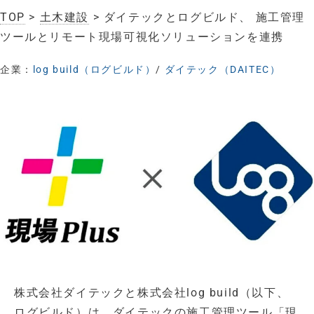
TOP
>
土木建設
> ダイテックとログビルド、 施工管理
ツールとリモート現場可視化ソリューションを連携
企業：
log build（ログビルド）
/
ダイテック（DAITEC）
株式会社ダイテックと株式会社log build（以下、
ログビルド）は、ダイテックの施工管理ツール「現