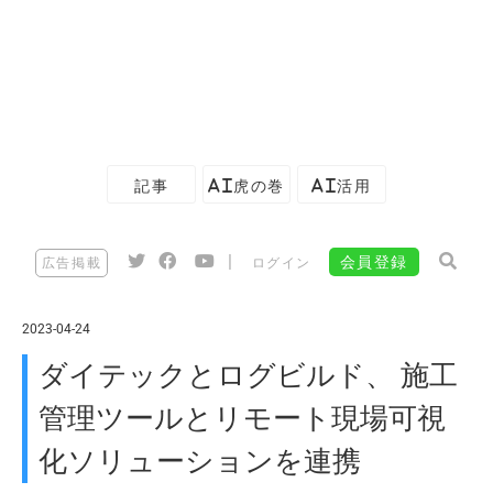
記事
AI虎の巻
AI活用
|
会員登録
広告掲載
ログイン
2023-04-24
ダイテックとログビルド、 施工
管理ツールとリモート現場可視
化ソリューションを連携