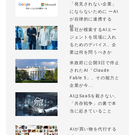
「発見されない企業」
にならないために ーAI
が自律的に連携する
時...
各社が模索するAIエー
ジェントを現場に入れ
るためのデバイス、企
業は何を問うべきか
米政府に公開3日で停止
されたAI「Claude
Fable 5」、その能力と
企業が今...
AIはSaaSを殺さない、
「共存戦争」の裏で本
当に起きていること
AIが買い物を代行する