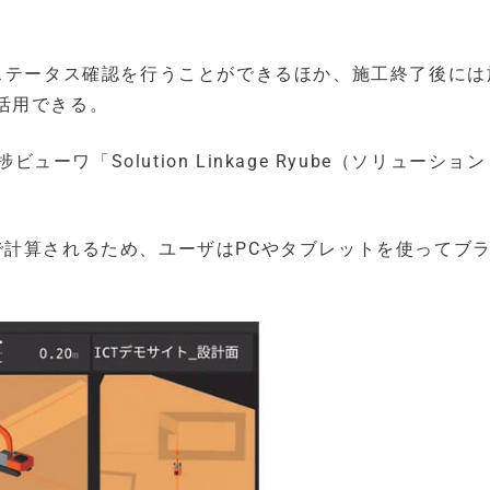
やステータス確認を行うことができるほか、施工終了後には
活用できる。
進捗ビューワ「Solution Linkage Ryube（ソリューショ
で計算されるため、ユーザはPCやタブレットを使ってブ