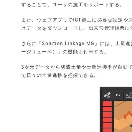
することで、ユーザの施工をサポートする。
また、ウェブアプリでICT施工に必要な設定
歴データをダウンロードし、出来形管理帳票に
さらに「Solution Linkage MG」には、土量
ージリューベ）」の機能も付帯する。
3次元データから切盛土量や土量進捗率が自動
で日々の土量進捗を把握できる。