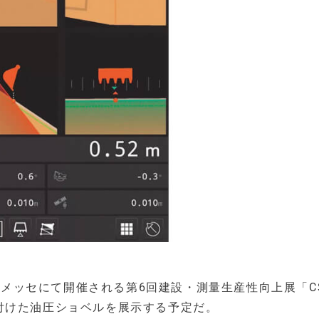
張メッセにて開催される第6回建設・測量生産性向上展「CS
G」を取り付けた油圧ショベルを展示する予定だ。