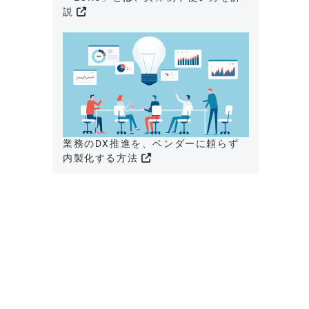
説
業務のDX推進を、ベンダーに頼らず
内製化する方法