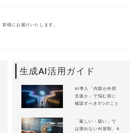
し、皆様にお届けいたします。
生成AI活用ガイド
AI導入「内製か外部
支援か」で悩む前に
確認すべき5つのこと
「厳しい・緩い」で
は測れないAI規制、6