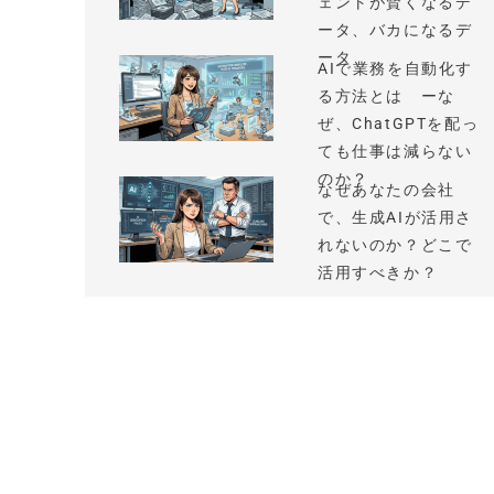
ェントが賢くなるデ
ータ、バカになるデ
ータ
AIで業務を自動化す
る方法とは ーな
ぜ、ChatGPTを配っ
ても仕事は減らない
のか？
なぜあなたの会社
で、生成AIが活用さ
れないのか？どこで
活用すべきか？