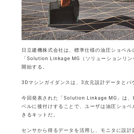
日立建機株式会社は、標準仕様の油圧ショベル
「Solution Linkage MG（ソリューシ
開始する。
3Dマシンガイダンスは、3次元設計データと
今回発表された「Solution Linkage 
ベルに後付けすることで、ユーザは油圧ショベル
きるキットだ。
センサから得るデータを活用し、モニタに設計