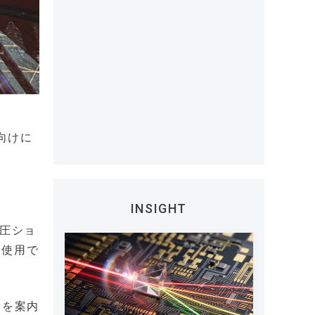
内向けに
INSIGHT
油圧ショ
て使用で
タを案内