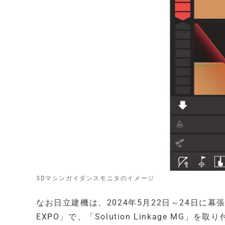
3Dマシンガイダンスモニタのイメージ
なお日立建機は、2024年5月22日～24日に幕
EXPO」で、「Solution Linkage M